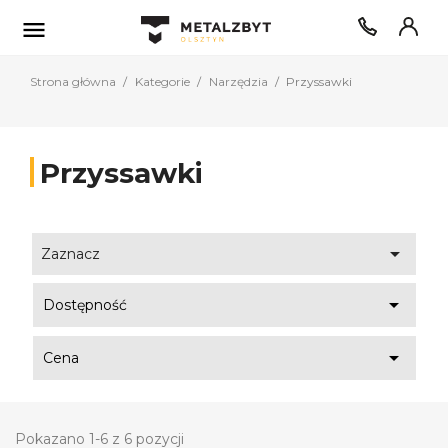

Strona główna
Kategorie
Narzędzia
Przyssawki
Przyssawki

Zaznacz

Dostępność

Cena
Pokazano 1-6 z 6 pozycji