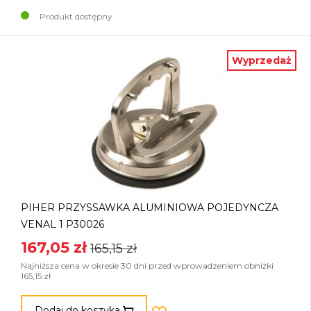
Produkt dostępny
Wyprzedaż
PIHER PRZYSSAWKA ALUMINIOWA POJEDYNCZA
VENAL 1 P30026
167,05 zł
165,15 zł
Najniższa cena w okresie 30 dni przed wprowadzeniem obniżki
165,15 zł
Dodaj do koszyka