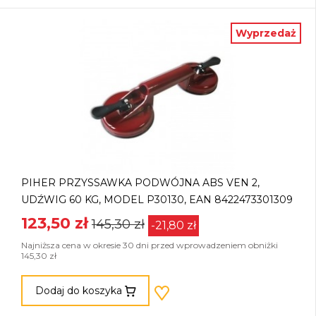
Wyprzedaż
PIHER PRZYSSAWKA PODWÓJNA ABS VEN 2,
UDŹWIG 60 KG, MODEL P30130, EAN 8422473301309
123,50 zł
145,30 zł
-21,80 zł
Najniższa cena w okresie 30 dni przed wprowadzeniem obniżki
145,30 zł
Dodaj do koszyka