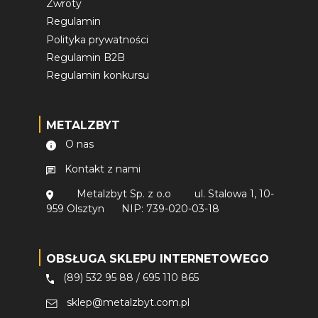
Zwroty
Regulamin
Polityka prywatności
Regulamin B2B
Regulamin konkursu
METALZBYT
O nas
Kontakt z nami
Metalzbyt Sp. z o.o
ul. Stalowa 1, 10-
959 Olsztyn
NIP: 739-020-03-18
OBSŁUGA SKLEPU INTERNETOWEGO
(89) 532 95 88
/
695 110 865
sklep@metalzbyt.com.pl