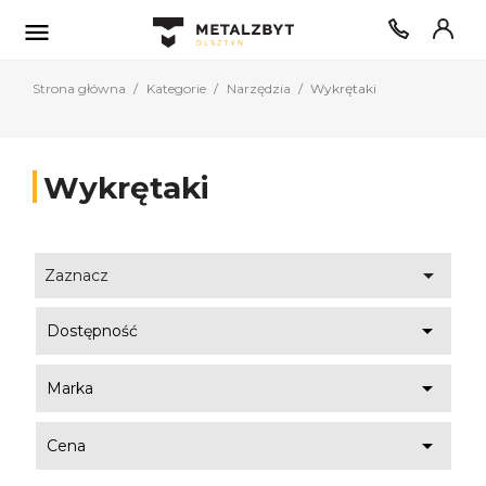

Strona główna
Kategorie
Narzędzia
Wykrętaki
Wykrętaki

Zaznacz

Dostępność

Marka

Cena