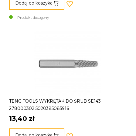
Dodaj do koszyka
Produkt dostępny
TENG TOOLS WYKRĘTAK DO ŚRUB SE143
278000302 5020385085916
13,40 zł
Dodaj do koszyka