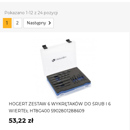
Pokazano 1-12 z 24 pozycji

1
2
Następny
HOGERT ZESTAW 6 WYKRĘTAKÓW DO ŚRUB I 6
WIERTEŁ HT8G400 5902801288609
53,22 zł