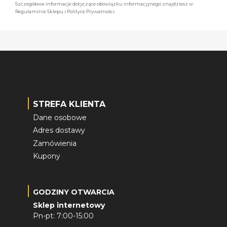
Szczegółowe informacje dotyczące obowiązku informacyjnego znajdziesz w
Regulaminie Sklepu i Polityce Prywatności.
STREFA KLIENTA
Dane osobowe
Adres dostawy
Zamówienia
Kupony
GODZINY OTWARCIA
Sklep internetowy
Pn-pt: 7:00-15:00