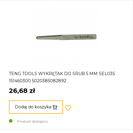
TENG TOOLS WYKRĘTAK DO ŚRUB 5 MM SEL03S
151460300 5020385082892
26,68 zł
Dodaj do koszyka
Produkt dostępny