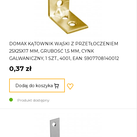
DOMAX KĄTOWNIK WĄSKI Z PRZETŁOCZENIEM
25X25X17 MM, GRUBOŚĆ 1,5 MM, CYNK
GALWANICZNY, 1 SZT., 4001, EAN: 5907708140012
0,37 zł
Dodaj do koszyka
Produkt dostępny