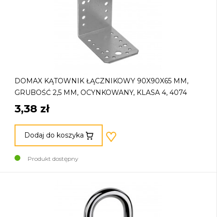
DOMAX KĄTOWNIK ŁĄCZNIKOWY 90X90X65 MM,
GRUBOŚĆ 2,5 MM, OCYNKOWANY, KLASA 4, 4074
3,38 zł
Dodaj do koszyka
Produkt dostępny