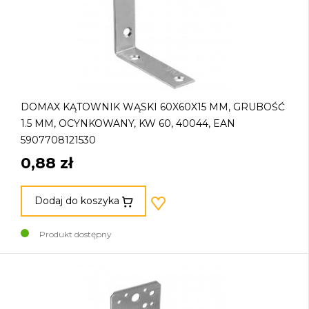
DOMAX KĄTOWNIK WĄSKI 60X60X15 MM, GRUBOŚĆ
1.5 MM, OCYNKOWANY, KW 60, 40044, EAN
5907708121530
0,88 zł
Dodaj do koszyka
Produkt dostępny