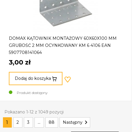
DOMAX KĄTOWNIK MONTAŻOWY 60X60X100 MM
GRUBOŚĆ 2 MM OCYNKOWANY KM 6 4106 EAN
5907708141064
3,00 zł
Dodaj do koszyka
Produkt dostępny
Pokazano 1-12 z 1049 pozycji

1
2
3
…
88
Następny