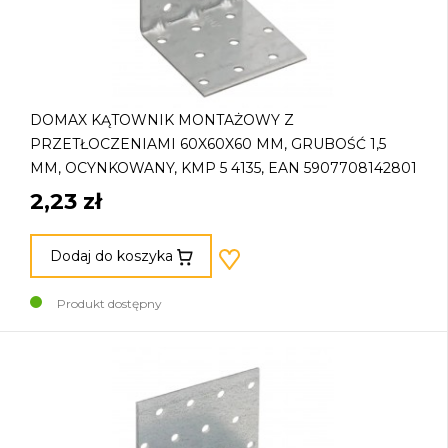
DOMAX KĄTOWNIK MONTAŻOWY Z
PRZETŁOCZENIAMI 60X60X60 MM, GRUBOŚĆ 1,5
MM, OCYNKOWANY, KMP 5 4135, EAN 5907708142801
2,23 zł
Dodaj do koszyka
Produkt dostępny