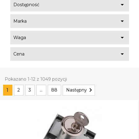

Dostępność

Marka

Waga

Cena
Pokazano 1-12 z 1049 pozycji

1
2
3
…
88
Następny