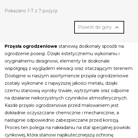
Pokazano 1-7 z 7 pozycji

Powrót do góry
Przęsła ogrodzeniowe
stanowią doskonały sposób na
ogrodzenie posesji. Dzięki estetycznemu wykonaniu i
oryginalnemu designowi, elementy te doskonale
współgrają z wyglądem elewacji oraz otaczającym terenem.
Dostępne w naszym asortymencie przęsła ogrodzeniowe
zostały wykonane z najwyższej jakości metalu, dzięki
czemu stanowią wyroby trwałe, wytrzymałe oraz odporne
na działanie niekorzystnych czynników atmosferycznych.
Każde przęsło ogrodzeniowe przed malowaniem jest
dokładnie oczyszczane chemicznie i mechanicznie, a
następnie odpowiednio zabezpieczane przed korozją.
Proces ten polega na nakładaniu na stal specjalnej powłoki
cynkowej, która stanowi najskuteczniejszą ochronę