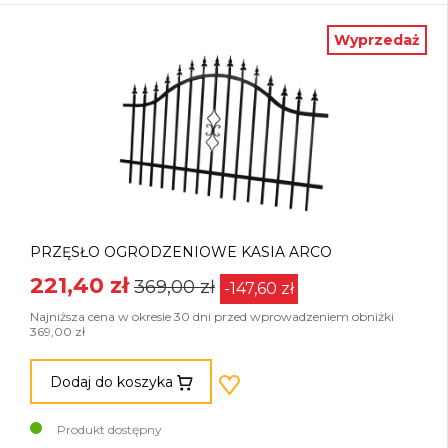
Wyprzedaż
PRZĘSŁO OGRODZENIOWE KASIA ARCO
221,40 zł
369,00 zł
-147,60 zł
Najniższa cena w okresie 30 dni przed wprowadzeniem obniżki
369,00 zł
Dodaj do koszyka
Produkt dostępny