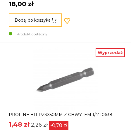
18,00 zł
Dodaj do koszyka
Produkt dostępny
Wyprzedaż
PROLINE BIT PZ3X50MM Z CHWYTEM 1/4' 10638
1,48 zł
2,26 zł
-0,78 zł