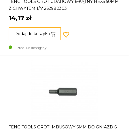
TENG TOOLS GROT UDAROWY 6-KĄTNY HEX5 50MM
Z CHWYTEM 1/4' 262980303
14,17 zł
Dodaj do koszyka
Produkt dostępny
TENG TOOLS GROT IMBUSOWY 5MM DO GNIAZD 6-