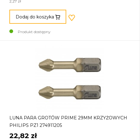
2,27 zł
Dodaj do koszyka
Produkt dostępny
LUNA PARA GROTÓW PRIME 29MM KRZYŻOWYCH
PHILIPS PZ1 274911205
22,82 zł