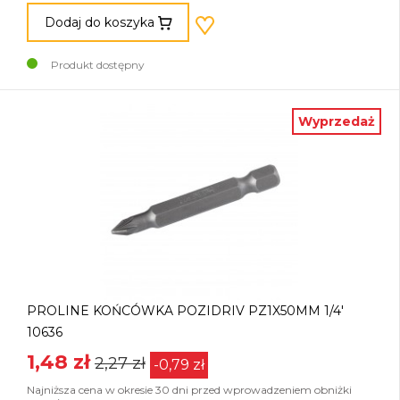
Dodaj do koszyka
Produkt dostępny
Wyprzedaż
PROLINE KOŃCÓWKA POZIDRIV PZ1X50MM 1/4'
10636
1,48 zł
2,27 zł
-0,79 zł
Najniższa cena w okresie 30 dni przed wprowadzeniem obniżki