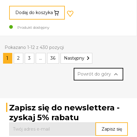
Dodaj do koszyka
Produkt dostępny
Pokazano 1-12 z 430 pozycji

1
2
3
…
36
Następny

Powrót do góry
Zapisz się do newslettera -
zyskaj 5% rabatu