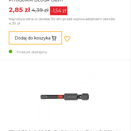
PH1X50MM DŁUGA 136911
2,85 zł
4,39 zł
-1,54 zł
Najniższa cena w okresie 30 dni przed wprowadzeniem obniżki
4,39 zł
Dodaj do koszyka
Produkt dostępny