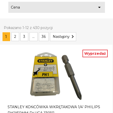

Cena
Pokazano 1-12 z 430 pozycji

1
2
3
…
36
Następny
Wyprzedaż
STANLEY KOŃCÓWKA WKRĘTAKOWA 1/4' PHILIPS