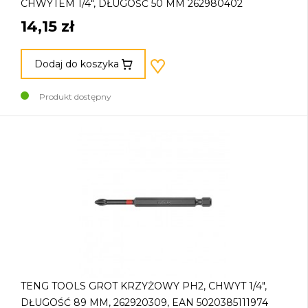
CHWYTEM 1/4", DŁUGOŚĆ 50 MM 262980402
14,15 zł
Dodaj do koszyka
Produkt dostępny
TENG TOOLS GROT KRZYŻOWY PH2, CHWYT 1/4",
DŁUGOŚĆ 89 MM, 262920309, EAN 5020385111974