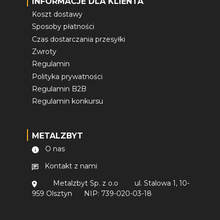
INFORMACJE DLA KLIENTA
Koszt dostawy
Sposoby płatności
Czas dostarczania przesyłki
Zwroty
Regulamin
Polityka prywatności
Regulamin B2B
Regulamin konkursu
METALZBYT
O nas
Kontakt z nami
Metalzbyt Sp. z o.o
ul. Stalowa 1, 10-
959 Olsztyn
NIP: 739-020-03-18