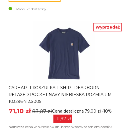
Produkt dostępny
Wyprzedaż
CARHARTT KOSZULKA T-SHIRT DEARBORN
RELAXED POCKET NAVY NIEBIESKA ROZMIAR M
103296.412.S005
71,10 zł
83,07 zł
Cena detaliczna:79,00 zł
-10%
-11,97 zł
Najniższa cena w okresie 30 dni przed wprowadzeniem obniżki