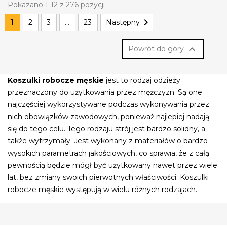
Pokazano 1-12 z 276 pozycji

1
2
3
…
23
Następny

Powrót do góry
Koszulki robocze męskie
jest to rodzaj odzieży
przeznaczony do użytkowania przez mężczyzn. Są one
najczęściej wykorzystywane podczas wykonywania przez
nich obowiązków zawodowych, ponieważ najlepiej nadają
się do tego celu. Tego rodzaju strój jest bardzo solidny, a
także wytrzymały. Jest wykonany z materiałów o bardzo
wysokich parametrach jakościowych, co sprawia, że z całą
pewnością będzie mógł być użytkowany nawet przez wiele
lat, bez zmiany swoich pierwotnych właściwości. Koszulki
robocze męskie występują w wielu różnych rodzajach.