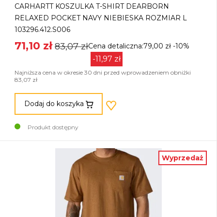
CARHARTT KOSZULKA T-SHIRT DEARBORN
RELAXED POCKET NAVY NIEBIESKA ROZMIAR L
103296.412.S006
71,10 zł
83,07 zł
Cena detaliczna:79,00 zł
-10%
-11,97 zł
Najniższa cena w okresie 30 dni przed wprowadzeniem obniżki
83,07 zł
Dodaj do koszyka
Produkt dostępny
Wyprzedaż