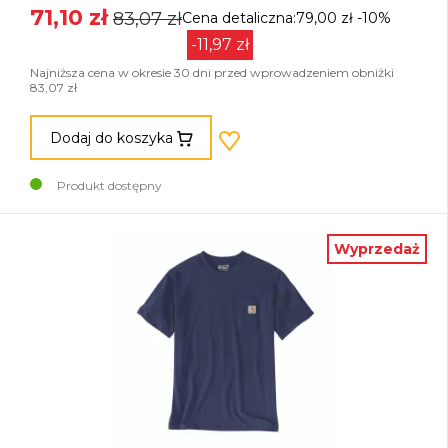
71,10 zł
83,07 zł
Cena detaliczna:79,00 zł
-10%
-11,97 zł
Najniższa cena w okresie 30 dni przed wprowadzeniem obniżki
83,07 zł
Dodaj do koszyka
Produkt dostępny
Wyprzedaż