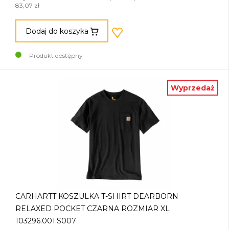
83,07 zł
Dodaj do koszyka
Produkt dostępny
Wyprzedaż
CARHARTT KOSZULKA T-SHIRT DEARBORN
RELAXED POCKET CZARNA ROZMIAR XL
103296.001.S007