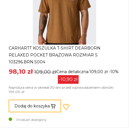
CARHARTT KOSZULKA T-SHIRT DEARBORN
RELAXED POCKET BRĄZOWA ROZMIAR S
103296.BRN.S004
98,10 zł
109,00 zł
Cena detaliczna:109,00 zł
-10%
-10,90 zł
Najniższa cena w okresie 30 dni przed wprowadzeniem obniżki
109,00 zł
Dodaj do koszyka
Produkt dostępny