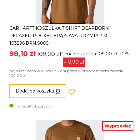
CARHARTT KOSZULKA T-SHIRT DEARBORN
RELAXED POCKET BRĄZOWA ROZMIAR M
103296.BRN.S005
98,10 zł
109,00 zł
Cena detaliczna:109,00 zł
-10%
-10,90 zł
Najniższa cena w okresie 30 dni przed wprowadzeniem obniżki
109,00 zł
Dodaj do koszyka
Produkt dostępny
Wyprzedaż