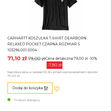
CARHARTT KOSZULKA T-SHIRT DEARBORN
RELAXED POCKET CZARNA ROZMIAR S
103296.001.S004
71,10 zł
79,00 zł
Cena detaliczna:79,00 zł
-10%
-7,90 zł
Najniższa cena w okresie 30 dni przed wprowadzeniem obniżki
79,00 zł
Dodaj do koszyka
Produkt dostępny