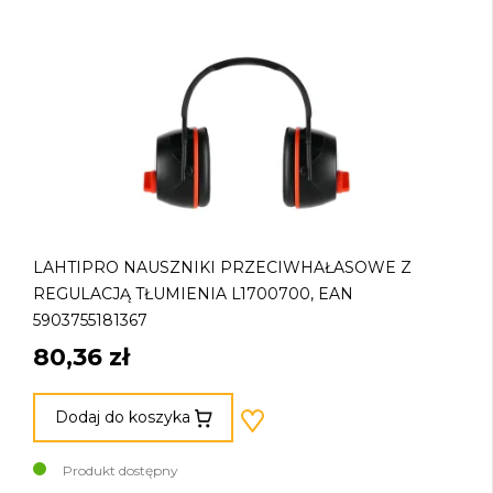
LAHTIPRO NAUSZNIKI PRZECIWHAŁASOWE Z
REGULACJĄ TŁUMIENIA L1700700, EAN
5903755181367
80,36 zł
Dodaj do koszyka
Produkt dostępny