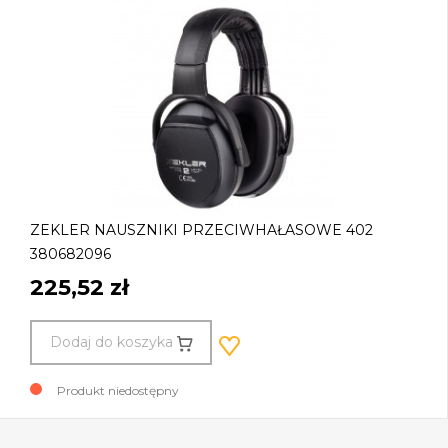
ZEKLER NAUSZNIKI PRZECIWHAŁASOWE 402
380682096
225,52 zł
Dodaj do koszyka
Produkt niedostępny