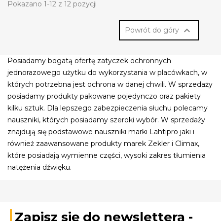
Pokazano 1-12 z 12 pozycji

Powrót do góry
Posiadamy bogatą ofertę zatyczek ochronnych
jednorazowego użytku do wykorzystania w placówkach, w
których potrzebna jest ochrona w danej chwili. W sprzedaży
posiadamy produkty pakowane pojedynczo oraz pakiety
kilku sztuk. Dla lepszego zabezpieczenia słuchu polecamy
nauszniki, których posiadamy szeroki wybór. W sprzedaży
znajdują się podstawowe nauszniki marki Lahtipro jaki i
również zaawansowane produkty marek Zekler i Climax,
które posiadają wymienne części, wysoki zakres tłumienia
natężenia dźwięku.
Zapisz się do newslettera -