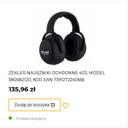
ZEKLER NAUSZNIKI OCHRONNE 403, MODEL
380682120, KOD EAN 7391272240656
135,96 zł
Dodaj do koszyka
Produkt dostępny