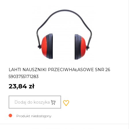
LAHTI NAUSZNIKI PRZECIWHAŁASOWE SNR 26
5903755171283
23,84 zł
Dodaj do koszyka
Produkt niedostępny