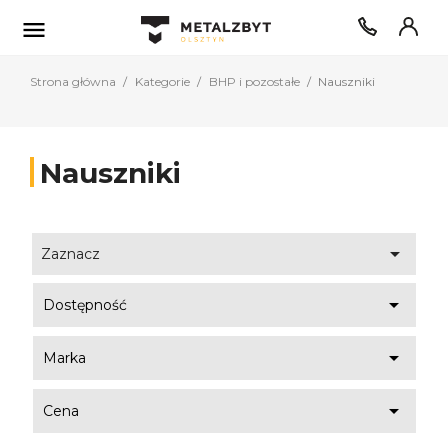

Strona główna
Kategorie
BHP i pozostałe
Nauszniki
Nauszniki

Zaznacz

Dostępność

Marka

Cena