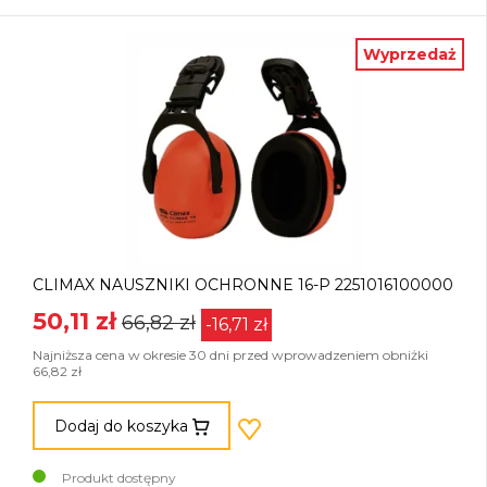
Wyprzedaż
CLIMAX NAUSZNIKI OCHRONNE 16-P 2251016100000
50,11 zł
66,82 zł
-16,71 zł
Najniższa cena w okresie 30 dni przed wprowadzeniem obniżki
66,82 zł
Dodaj do koszyka
Produkt dostępny