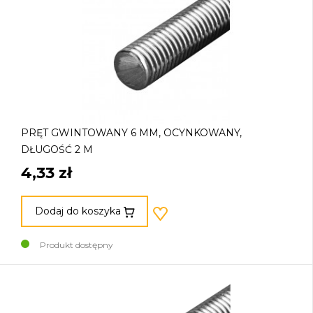
PRĘT GWINTOWANY 6 MM, OCYNKOWANY,
DŁUGOŚĆ 2 M
4,33 zł
Dodaj do koszyka
Produkt dostępny