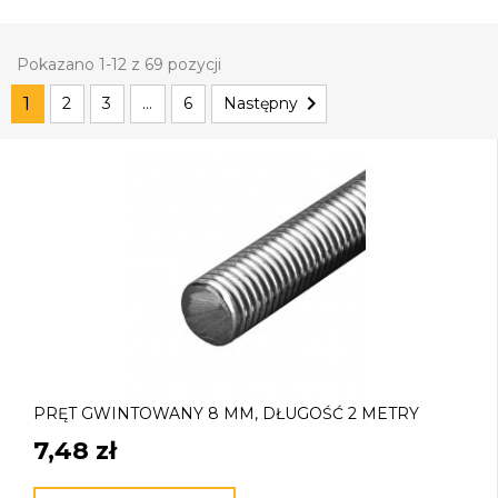
Pokazano 1-12 z 69 pozycji

1
2
3
…
6
Następny
PRĘT GWINTOWANY 8 MM, DŁUGOŚĆ 2 METRY
7,48 zł