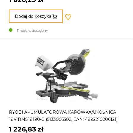
Dodaj do koszyka
Produkt dostępny
RYOBI AKUMULATOROWA KAPÓWKA/UKOŚNICA
18V RMS18190-0 (5133005502, EAN: 4892210206121)
1 226,83 zł