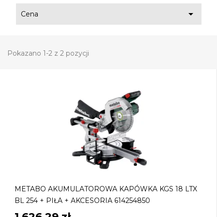

Cena
Pokazano 1-2 z 2 pozycji
METABO AKUMULATOROWA KAPÓWKA KGS 18 LTX
BL 254 + PIŁA + AKCESORIA 614254850
1 626,29 zł