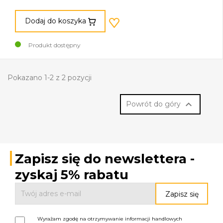
Dodaj do koszyka
Produkt dostępny
Pokazano 1-2 z 2 pozycji

Powrót do góry
Zapisz się do newslettera -
zyskaj 5% rabatu
Wyrażam zgodę na otrzymywanie informacji handlowych