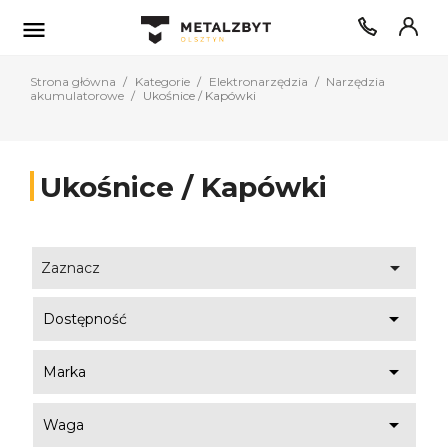

Strona główna
Kategorie
Elektronarzędzia
Narzędzia
akumulatorowe
Ukośnice / Kapówki
Ukośnice / Kapówki

Zaznacz

Dostępność

Marka

Waga