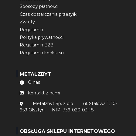
Sposoby płatności
Czas dostarczania przesyłki
Zwroty
Regulamin
Polityka prywatności
Regulamin B2B
Regulamin konkursu
METALZBYT
O nas
Kontakt z nami
Metalzbyt Sp. z o.o
ul. Stalowa 1, 10-
959 Olsztyn
NIP: 739-020-03-18
OBSŁUGA SKLEPU INTERNETOWEGO