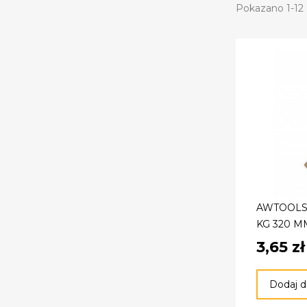
Pokazano 1-12 
AWTOOLS 
KG 320 M
3,65 zł
Dodaj d