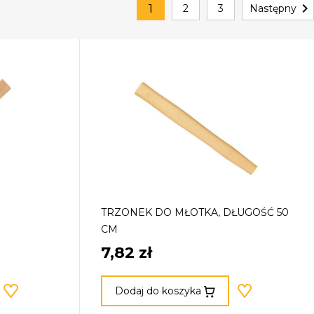

1
2
3
Następny
TRZONEK DO MŁOTKA, DŁUGOŚĆ 50
CM
7,82 zł
Dodaj do koszyka