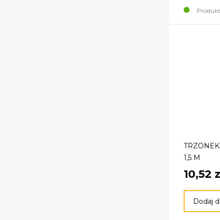
Produkt
TRZONEK
1,5 M
10,52 z
Dodaj d