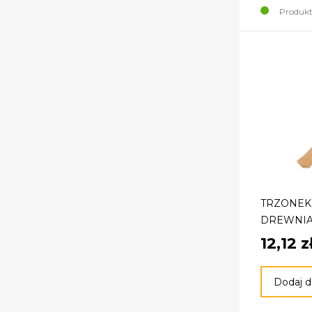
Produkt
TRZONEK 
DREWNIA
12,12 z
Dodaj d