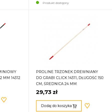
Produkt dostępny
MINIOWY
PROLINE TRZONEK DREWNIANY
2 MM 14312
DO GRABI CLICK 14311, DŁUGOŚĆ 150
CM, ŚREDNICA 24 MM
29,73 zł
Dodaj do koszyka