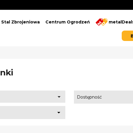
Stal Zbrojeniowa
Centrum Ogrodzeń
metalDeal
nki

Dostępność
