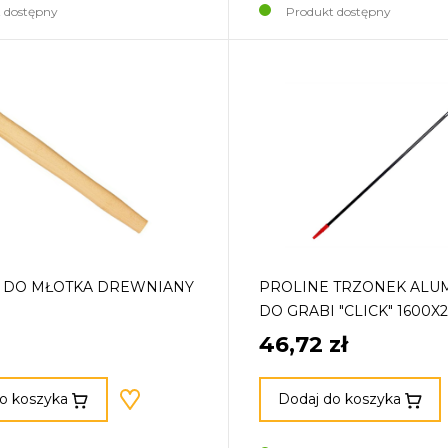
 dostępny
Produkt dostępny
 DO MŁOTKA DREWNIANY
PROLINE TRZONEK ALU
DO GRABI "CLICK" 1600X2
46,72 zł
o koszyka
Dodaj do koszyka