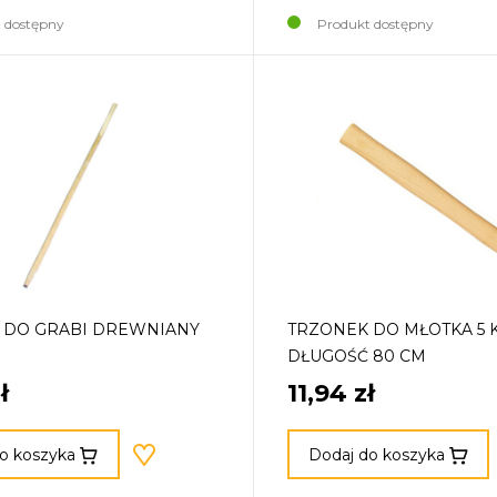
 dostępny
Produkt dostępny
 DO GRABI DREWNIANY
TRZONEK DO MŁOTKA 5 K
DŁUGOŚĆ 80 CM
ł
11,94 zł
o koszyka
Dodaj do koszyka