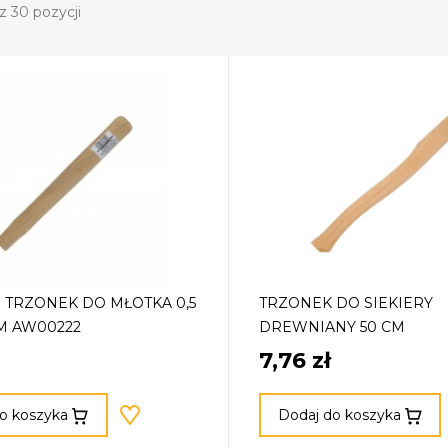
z 30 pozycji
TRZONEK DO MŁOTKA 0,5
TRZONEK DO SIEKIERY
M AW00222
DREWNIANY 50 CM
7,76 zł
o koszyka
Dodaj do koszyka