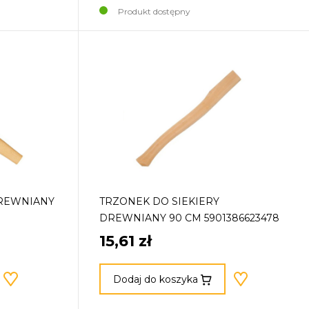
Produkt dostępny
REWNIANY
TRZONEK DO SIEKIERY
DREWNIANY 90 CM 5901386623478
15,61 zł
Dodaj do koszyka