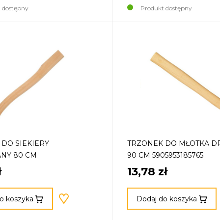
 dostępny
Produkt dostępny
DO SIEKIERY
TRZONEK DO MŁOTKA D
NY 80 CM
90 CM 5905953185765
ł
13,78 zł
o koszyka
Dodaj do koszyka