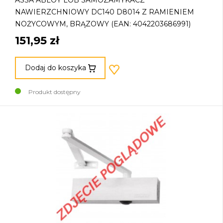
NAWIERZCHNIOWY DC140 D8014 Z RAMIENIEM
NOŻYCOWYM, BRĄZOWY (EAN: 4042203686991)
151,95 zł
Dodaj do koszyka
Produkt dostępny