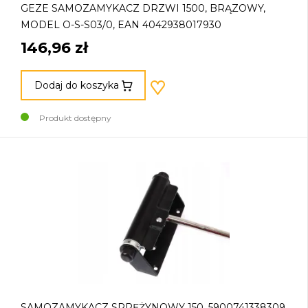
GEZE SAMOZAMYKACZ DRZWI 1500, BRĄZOWY,
MODEL O-S-S03/0, EAN 4042938017930
146,96 zł
Dodaj do koszyka
Produkt dostępny
SAMOZAMYKACZ SPRĘŻYNOWY 150, 5900741338309