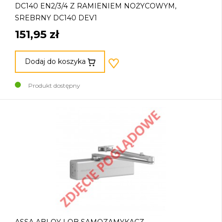
DC140 EN2/3/4 Z RAMIENIEM NOŻYCOWYM,
SREBRNY DC140 DEV1
151,95 zł
Dodaj do koszyka
Produkt dostępny
ASSA ABLOY LOB SAMOZAMYKACZ