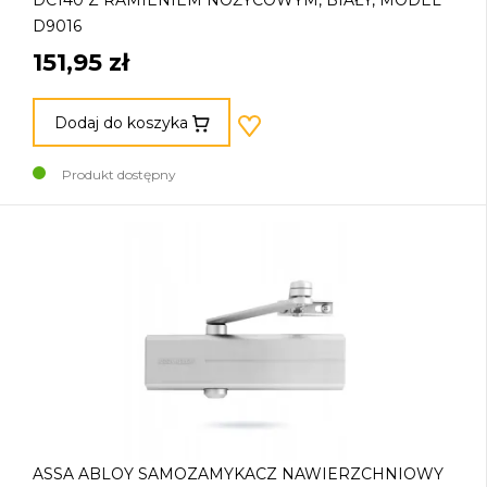
DC140 Z RAMIENIEM NOŻYCOWYM, BIAŁY, MODEL
D9016
151,95 zł
Dodaj do koszyka
Produkt dostępny
ASSA ABLOY SAMOZAMYKACZ NAWIERZCHNIOWY