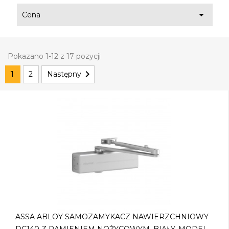

Cena
Pokazano 1-12 z 17 pozycji

1
2
Następny
ASSA ABLOY SAMOZAMYKACZ NAWIERZCHNIOWY