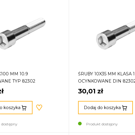
X100 MM 10.9
ŚRUBY 10X35 MM KLASA 1
ANE TYP 82302
OCYNKOWANE DIN 8230
zł
30,01 zł
o koszyka
Dodaj do koszyka
 dostępny
Produkt dostępny