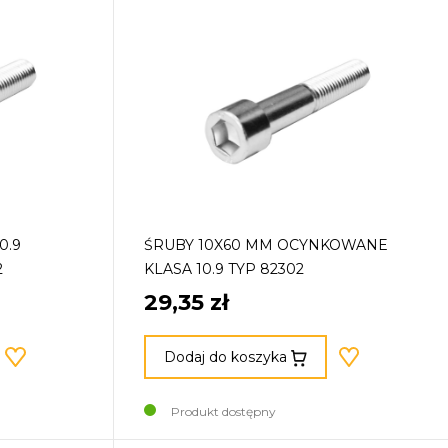
0.9
ŚRUBY 10X60 MM OCYNKOWANE
2
KLASA 10.9 TYP 82302
29,35 zł
Dodaj do koszyka
Produkt dostępny