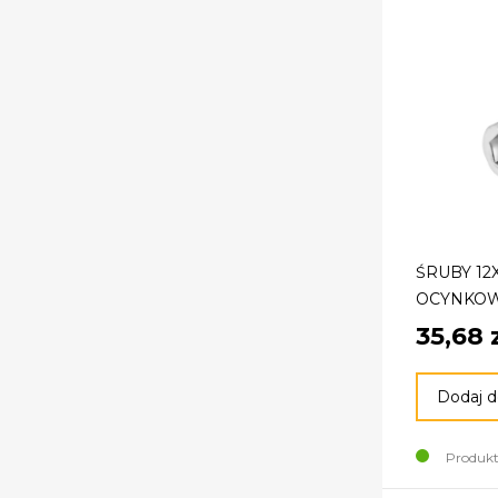
ŚRUBY 12
OCYNKOW
35,68 
Dodaj d
Produkt