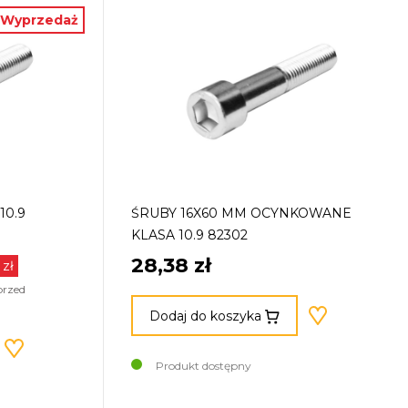
Wyprzedaż
10.9
ŚRUBY 16X60 MM OCYNKOWANE
KLASA 10.9 82302
28,38 zł
 zł
przed
Dodaj do koszyka
Produkt dostępny