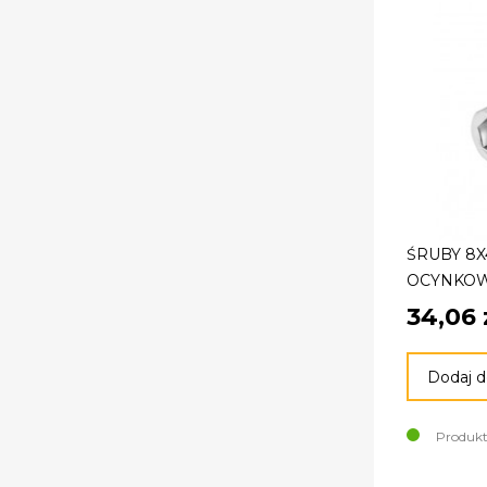
ŚRUBY 8X
OCYNKOW
34,06 
Dodaj d
Produkt