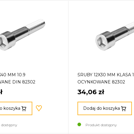
X40 MM 10.9
ŚRUBY 12X30 MM KLASA 1
ANE DIN 82302
OCYNKOWANE 82302
ł
34,06 zł
o koszyka
Dodaj do koszyka
 dostępny
Produkt dostępny