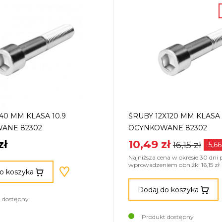
40 MM KLASA 10.9
ŚRUBY 12X120 MM KLASA 
ANE 82302
OCYNKOWANE 82302
zł
10,49 zł
16,15 zł
-5,66
Najniższa cena w okresie 30 dni 
wprowadzeniem obniżki 16,15 zł
o koszyka
Dodaj do koszyka
 dostępny
Produkt dostępny