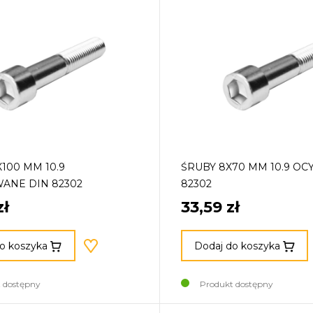
X100 MM 10.9
ŚRUBY 8X70 MM 10.9 O
ANE DIN 82302
82302
zł
33,59 zł
o koszyka
Dodaj do koszyka
 dostępny
Produkt dostępny