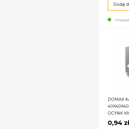
Dodaj d
Produkt
DOMAX K
40X40X40
OCYNK KM
0,94 z