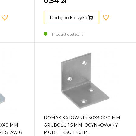
0,54 zł
Dodaj do koszyka
Produkt dostępny
DOMAX KĄTOWNIK 30X30X30 MM,
X40 MM,
GRUBOŚĆ 1,5 MM, OCYNKOWANY,
ZESTAW 6
MODEL KSO 1 40114