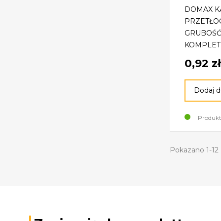
DOMAX K
PRZETŁOC
GRUBOŚĆ
KOMPLET 5
59077081
0,92 zł
Dodaj d
Produkt
Pokazano 1-12 