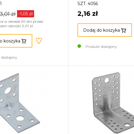
1
SZT. 4056
2,16 zł
3,01 zł
-1,05 zł
na w okresie 30 dni przed
em obniżki 3,01 zł
Dodaj do koszyka
o koszyka
Produkt dostępny
 dostępny