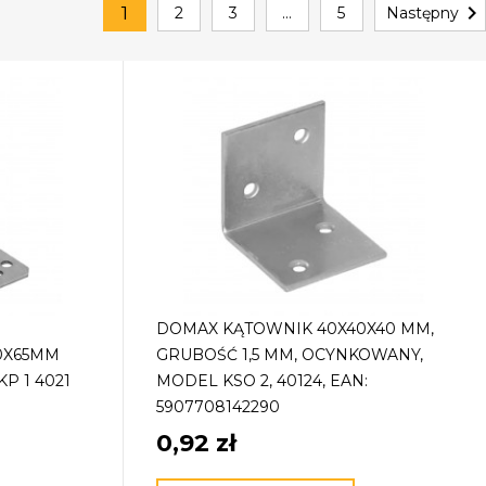

1
2
3
…
5
Następny
DOMAX KĄTOWNIK 40X40X40 MM,
0X65MM
GRUBOŚĆ 1,5 MM, OCYNKOWANY,
P 1 4021
MODEL KSO 2, 40124, EAN:
5907708142290
0,92 zł