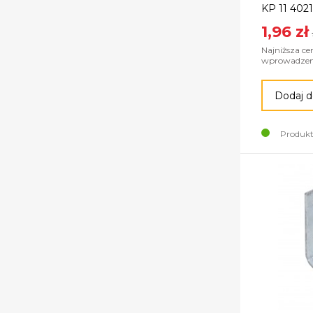
KP 11 4021
1,96 zł
Najniższa ce
wprowadzeni
Dodaj d
Produkt