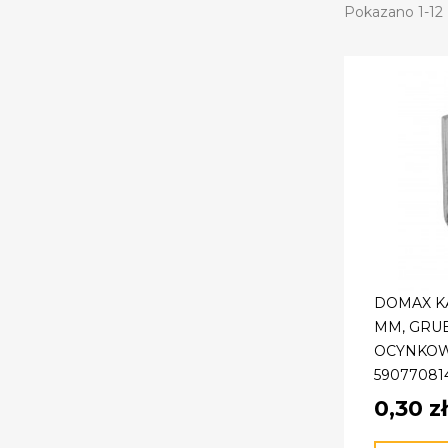
Pokazano 1-12 
DOMAX KĄ
MM, GRUB
OCYNKOWA
59077081
0,30 zł