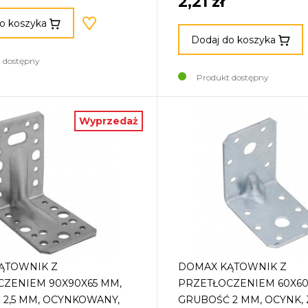
2,21 zł
o koszyka
Dodaj do koszyka
 dostępny
Produkt dostępny
Wyprzedaż
ĄTOWNIK Z
DOMAX KĄTOWNIK Z
ZENIEM 90X90X65 MM,
PRZETŁOCZENIEM 60X60
2,5 MM, OCYNKOWANY,
GRUBOŚĆ 2 MM, OCYNK, 