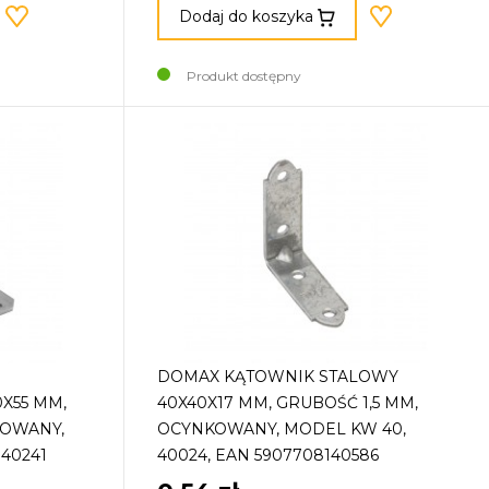
Dodaj do koszyka
Produkt dostępny
DOMAX KĄTOWNIK STALOWY
X55 MM,
40X40X17 MM, GRUBOŚĆ 1,5 MM,
KOWANY,
OCYNKOWANY, MODEL KW 40,
140241
40024, EAN 5907708140586