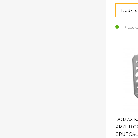
Dodaj d
Produkt
DOMAX K
PRZETŁOC
GRUBOŚĆ 