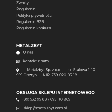
Zwroty
Regulamin
Polityka prywatności
Regulamin B2B
Regulamin konkursu
METALZBYT
O nas
Kontakt z nami
Metalzbyt Sp. z o.o
ul. Stalowa 1, 10-
959 Olsztyn
NIP: 739-020-03-18
OBSŁUGA SKLEPU INTERNETOWEGO
(89) 532 95 88
/
695 110 865
sklep@metalzbyt.com.pl