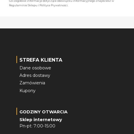
Szczegółowe informacje dotyczące obowiązku informacyjnego znajdziesz w
Regulaminie Sklepu i Polityce Prywatności.
STREFA KLIENTA
Dane osobowe
Adres dostawy
Zamówienia
Kupony
GODZINY OTWARCIA
Sklep internetowy
Pn-pt: 7:00-15:00