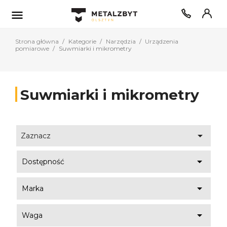

Strona główna
Kategorie
Narzędzia
Urządzenia
pomiarowe
Suwmiarki i mikrometry
Suwmiarki i mikrometry

Zaznacz

Dostępność

Marka

Waga