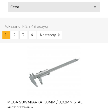

Cena
Pokazano 1-12 z 48 pozycji

1
2
3
4
Następny
MEGA SUWMIARKA 150MM / 0,02MM STAL