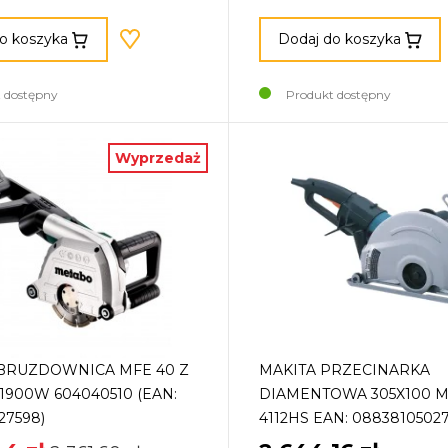
o koszyka
Dodaj do koszyka
 dostępny
Produkt dostępny
Wyprzedaż
BRUZDOWNICA MFE 40 Z
MAKITA PRZECINARKA
1900W 604040510 (EAN:
DIAMENTOWA 305X100 
27598)
4112HS EAN: 0883810502