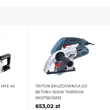
 MFE 40
TRYTON BRUZDOWNICA DO
BETONU 1500W TMB1500K
5903755016393
653,02 zł