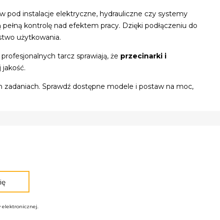
pod instalacje elektryczne, hydrauliczne czy systemy
ą pełną kontrolę nad efektem pracy. Dzięki podłączeniu do
ństwo użytkowania.
rofesjonalnych tarcz sprawiają, że
przecinarki i
 jakość.
oich zadaniach. Sprawdź dostępne modele i postaw na moc,
elektronicznej.