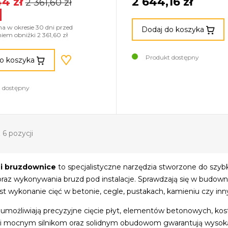
44 zł
2 644,16 zł
2 361,60 zł
na w okresie 30 dni przed
Dodaj do koszyka
em obniżki 2 361,60 zł
Produkt dostępny
o koszyka
 dostępny
 6 pozycji
 i bruzdownice
to specjalistyczne narzędzia stworzone do szyb
raz wykonywania bruzd pod instalacje. Sprawdzają się w budow
st wykonanie cięć w betonie, cegle, pustakach, kamieniu czy in
umożliwiają precyzyjne cięcie płyt, elementów betonowych, kos
ęki mocnym silnikom oraz solidnym obudowom gwarantują wysoką 