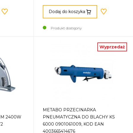
Dodaj do koszyka
Produkt dostępny
Wyprzedaż
METABO PRZECINARKA
MM 2400W
PNEUMATYCZNA DO BLACHY KS
72
6000 0901061009, KOD EAN
4003665414676