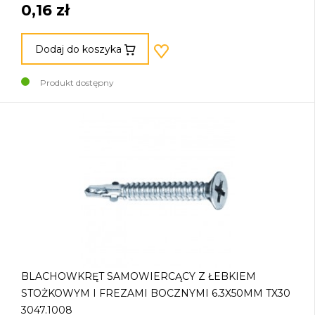
0,16 zł
Dodaj do koszyka
Produkt dostępny
BLACHOWKRĘT SAMOWIERCĄCY Z ŁEBKIEM
STOŻKOWYM I FREZAMI BOCZNYMI 6.3X50MM TX30
3047.1008