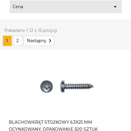

Cena
Pokazano 1-12 z 15 pozycji

1
2
Następny
BLACHOWKRĘT STOŻKOWY 6.3X25 MM
OCYNKOWANY, OPAKOWANIE 500 SZTUK