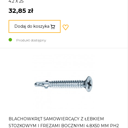
4.2 X 25
32,85 zł
Dodaj do koszyka
Produkt dostępny
BLACHOWKRĘT SAMOWIERCĄCY Z ŁEBKIEM
STOŻKOWYM I FREZAMI BOCZNYMI 4.8X50 MM PH2