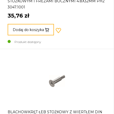
STOŻKOWYM I FREZAMI BOCZNYMI 4.8X32MM PH2
3047.1001
35,76 zł
Dodaj do koszyka
Produkt dostępny
BLACHOWKRĘT ŁEB STOŻKOWY Z WIERTŁEM DIN