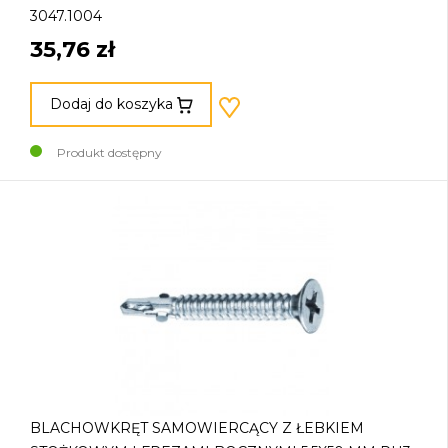
3047.1004
35,76 zł
Dodaj do koszyka
Produkt dostępny
BLACHOWKRĘT SAMOWIERCĄCY Z ŁEBKIEM