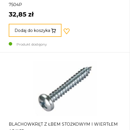
7504P
32,85 zł
Dodaj do koszyka
Produkt dostępny
BLACHOWKRĘT Z ŁBEM STOŻKOWYM I WIERTŁEM