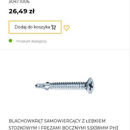
3047.1006
26,49 zł
Dodaj do koszyka
Produkt dostępny
BLACHOWKRĘT SAMOWIERCĄCY Z ŁEBKIEM
STOŻKOWYM I FREZAMI BOCZNYMI 5.5X38MM PH3