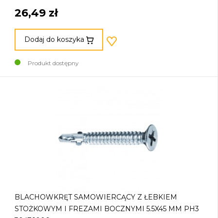
26,49 zł
Dodaj do koszyka
Produkt dostępny
BLACHOWKRĘT SAMOWIERCĄCY Z ŁEBKIEM
STOŻKOWYM I FREZAMI BOCZNYMI 5.5X45 MM PH3