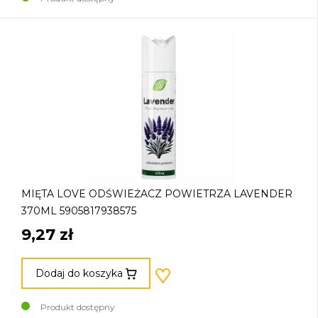
MIĘTA LOVE ODŚWIEŻACZ POWIETRZA LAVENDER
370ML 5905817938575
9,27 zł
Dodaj do koszyka
Produkt dostępny