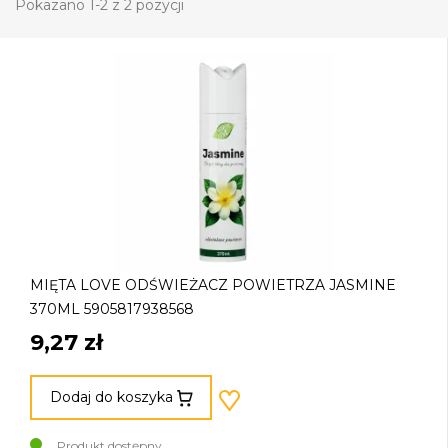
Pokazano 1-2 z 2 pozycji
MIĘTA LOVE ODŚWIEŻACZ POWIETRZA JASMINE
370ML 5905817938568
9,27 zł
Dodaj do koszyka
Produkt dostępny