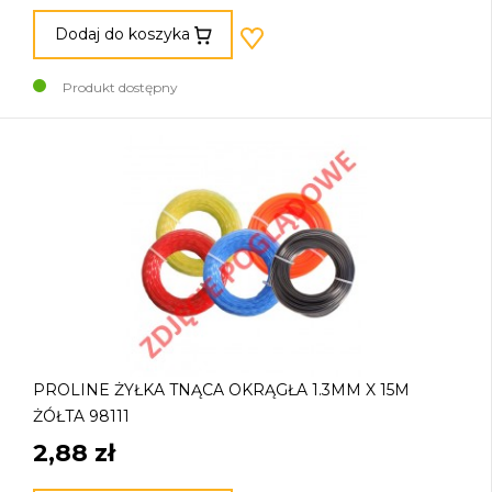
Dodaj do koszyka
Produkt dostępny
PROLINE ŻYŁKA TNĄCA OKRĄGŁA 1.3MM X 15M
ŻÓŁTA 98111
2,88 zł