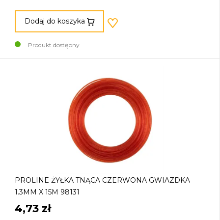
Dodaj do koszyka
Produkt dostępny
PROLINE ŻYŁKA TNĄCA CZERWONA GWIAZDKA
1.3MM X 15M 98131
4,73 zł