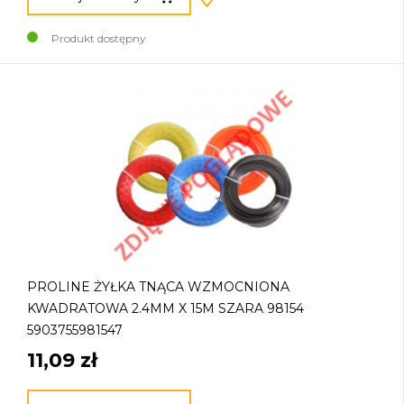
Produkt dostępny
PROLINE ŻYŁKA TNĄCA WZMOCNIONA
KWADRATOWA 2.4MM X 15M SZARA 98154
5903755981547
11,09 zł