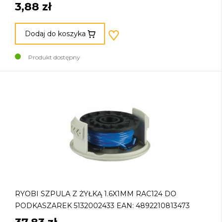
3,88 zł
Dodaj do koszyka
Produkt dostępny
RYOBI SZPULA Z ŻYŁKĄ 1.6X1MM RAC124 DO
PODKASZAREK 5132002433 EAN: 4892210813473