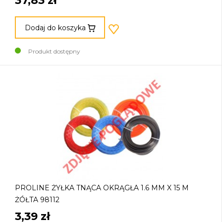
37,83 zł
Dodaj do koszyka
Produkt dostępny
PROLINE ŻYŁKA TNĄCA OKRĄGŁA 1.6 MM X 15 M
ŻÓŁTA 98112
3,39 zł