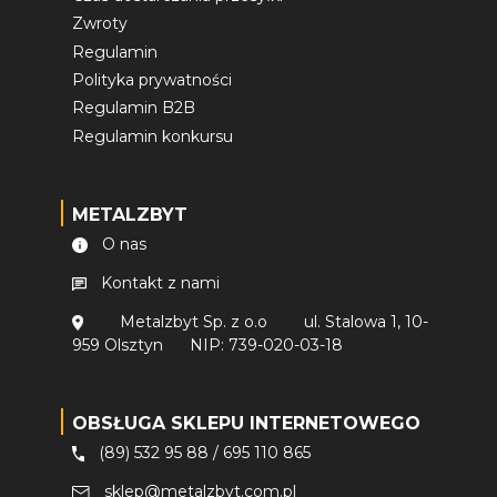
Zwroty
Regulamin
Polityka prywatności
Regulamin B2B
Regulamin konkursu
METALZBYT
O nas
Kontakt z nami
Metalzbyt Sp. z o.o
ul. Stalowa 1, 10-
959 Olsztyn
NIP: 739-020-03-18
OBSŁUGA SKLEPU INTERNETOWEGO
(89) 532 95 88
/
695 110 865
sklep@metalzbyt.com.pl