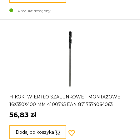
Produkt dostępny
HIKOKI WIERTŁO SZALUNKOWE I MONTAŻOWE
16X350X400 MM 4100745 EAN 8717574064063
56,83 zł
Dodaj do koszyka