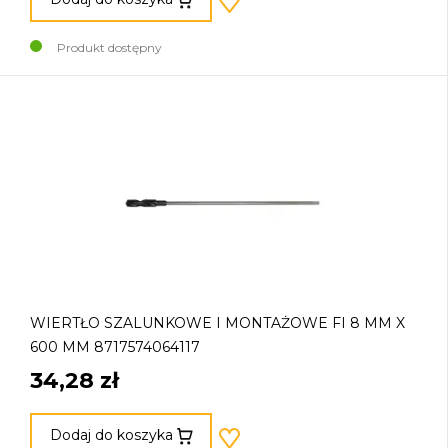
Produkt dostępny
WIERTŁO SZALUNKOWE I MONTAŻOWE FI 8 MM X
600 MM 8717574064117
34,28 zł
Dodaj do koszyka