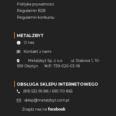
Polityka prywatności
Regulamin B2B
Regulamin konkursu
METALZBYT
O nas
Kontakt z nami
Metalzbyt Sp. z o.o
ul. Stalowa 1, 10-
959 Olsztyn
NIP: 739-020-03-18
OBSŁUGA SKLEPU INTERNETOWEGO
(89) 532 95 88
/
695 110 865
sklep@metalzbyt.com.pl
Znajdz nas na