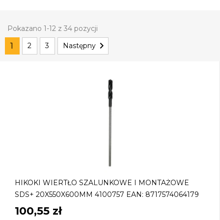
Pokazano 1-12 z 34 pozycji

1
2
3
Następny
HIKOKI WIERTŁO SZALUNKOWE I MONTAŻOWE
SDS+ 20X550X600MM 4100757 EAN: 8717574064179
100,55 zł