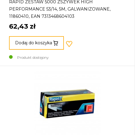
RAPID ZESTAW 5000 ZSZYWEK HIGH
PERFORMANCE 53/14, 5M, GALWANIZOWANE,
11860410, EAN 7313468604103
62,43 zł
Dodaj do koszyka
Produkt dostępny