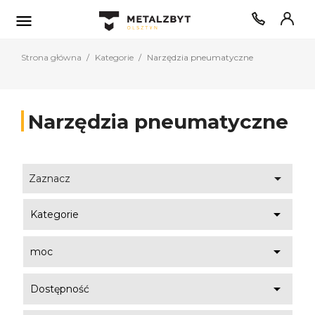

Strona główna
Kategorie
Narzędzia pneumatyczne
Narzędzia pneumatyczne

Zaznacz

Kategorie

moc

Dostępność