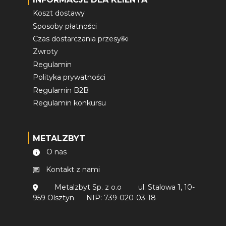
Koszt dostawy
Sposoby płatności
Czas dostarczania przesyłki
Zwroty
Regulamin
Polityka prywatności
Regulamin B2B
Regulamin konkursu
METALZBYT
O nas
Kontakt z nami
Metalzbyt Sp. z o.o
ul. Stalowa 1, 10-
959 Olsztyn
NIP: 739-020-03-18