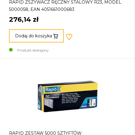
RAPID ZSZYWACZ RĘCZNY STALOWY R23, MODEL
5000058, EAN 4051661000683
276,14 zł
Dodaj do koszyka
Produkt dostępny
RAPID ZESTAW 5000 SZTYFTÓW