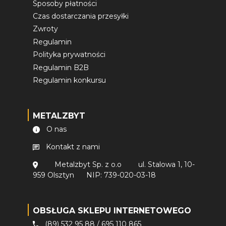
Sposoby płatności
Czas dostarczania przesyłki
Zwroty
Regulamin
Polityka prywatności
Regulamin B2B
Regulamin konkursu
METALZBYT
O nas
Kontakt z nami
Metalzbyt Sp. z o.o
ul. Stalowa 1, 10-
959 Olsztyn
NIP: 739-020-03-18
OBSŁUGA SKLEPU INTERNETOWEGO
(89) 532 95 88
/
695 110 865