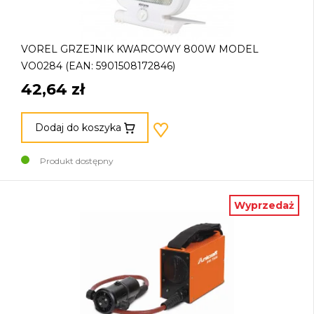
VOREL GRZEJNIK KWARCOWY 800W MODEL
VO0284 (EAN: 5901508172846)
42,64 zł
Dodaj do koszyka
Produkt dostępny
Wyprzedaż