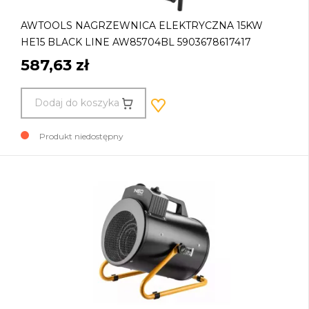
AWTOOLS NAGRZEWNICA ELEKTRYCZNA 15KW
HE15 BLACK LINE AW85704BL 5903678617417
587,63 zł
Dodaj do koszyka
Produkt niedostępny