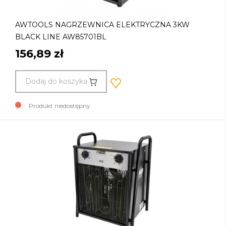
AWTOOLS NAGRZEWNICA ELEKTRYCZNA 3KW
BLACK LINE AW85701BL
156,89 zł
Dodaj do koszyka
Produkt niedostępny