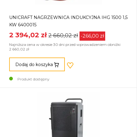
UNICRAFT NAGRZEWNICA INDUKCYJNA IHG 1500 1,5
KW 6400015
2 394,02 zł
2 660,02 zł
-266,00 zł
Najniższa cena w okresie 30 dni przed wprowadzeniem obniżki
2 660,02 zł
Dodaj do koszyka
Produkt dostępny