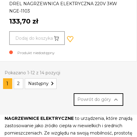
DREL NAGRZEWNICA ELEKTRYCZNA 220V 3KW
NGE-1103
133,70 zł
Dodaj do koszyka
Produkt niedostępny
Pokazano 1-12 z 14 pozycji

1
2
Następny

Powrót do góry
NAGRZEWNICE ELEKTRYCZNE
to urządzenia, które znajdą
zastosowanie jako źródło ciepła w niewielkich i średnich
pomieszczeniach. Ze względu na swoją mobilność, prostotę