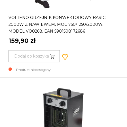
VOLTENO GRZEJNIK KONWEKTOROWY BASIC
2000W Z NAWIEWEM, MOC 750/1250/2000W,
MODEL VO0268, EAN 5901508172686
159,90 zł
Dodaj do koszyka
Produkt niedostępny