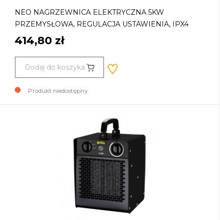
NEO NAGRZEWNICA ELEKTRYCZNA 5KW
PRZEMYSŁOWA, REGULACJA USTAWIENIA, IPX4
414,80 zł
Dodaj do koszyka
Produkt niedostępny