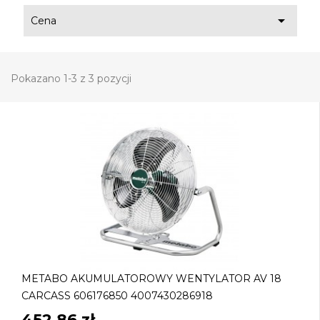

Cena
Pokazano 1-3 z 3 pozycji
METABO AKUMULATOROWY WENTYLATOR AV 18
CARCASS 606176850 4007430286918
452,86 zł