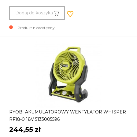
Dodaj do koszyka
Produkt niedostępny
RYOBI AKUMULATOROWY WENTYLATOR WHISPER
RF18-0 18V 5133005596
244,55 zł