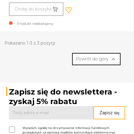
Dodaj do koszyka
Produkt niedostępny
Pokazano 1-3 z 3 pozycji

Powrót do góry
Zapisz się do newslettera -
zyskaj 5% rabatu
Wyrażam zgodę na otrzymywanie informacji handlowych
przesyłanych za pomocą środków komunikacji elektronicznej