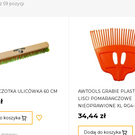
z 59 pozycji
CZOTKA ULICÓWKA 60 CM
AWTOOLS GRABIE PLAS
LIŚCI POMARAŃCZOWE
ł
NIEOPRAWIONE XL RG4-
34,44 zł
o koszyka
Dodaj do koszyka
 dostępny