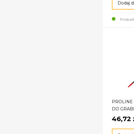
Dodaj d
Produkt
PROLINE
DO GRABI 
46,72 