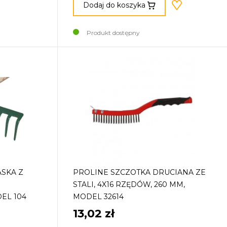
Dodaj do koszyka
Produkt dostępny
ASKA Z
PROLINE SZCZOTKA DRUCIANA ZE
STALI, 4X16 RZĘDÓW, 260 MM,
EL 104
MODEL 32614
13,02 zł