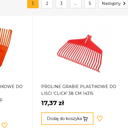

1
2
3
…
5
Następny
TIKOWE DO
PROLINE GRABIE PLASTIKOWE DO
LIŚCI 'CLICK' 38 CM 14315
P
17,37 zł
Dodaj do koszyka