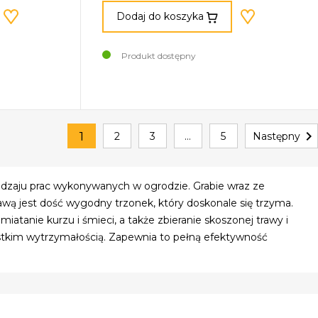
Dodaj do koszyka
Produkt dostępny

1
2
3
…
5
Następny
dzaju prac wykonywanych w ogrodzie. Grabie wraz ze
wą jest dość wygodny trzonek, który doskonale się trzyma.
atanie kurzu i śmieci, a także zbieranie skoszonej trawy i
zystkim wytrzymałością. Zapewnia to pełną efektywność