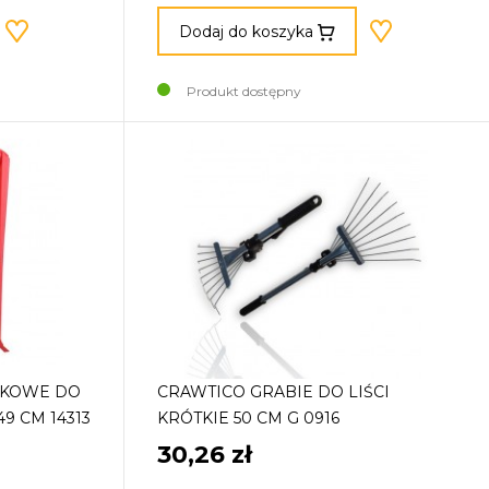
Dodaj do koszyka
Produkt dostępny
IKOWE DO
CRAWTICO GRABIE DO LIŚCI
49 CM 14313
KRÓTKIE 50 CM G 0916
30,26 zł