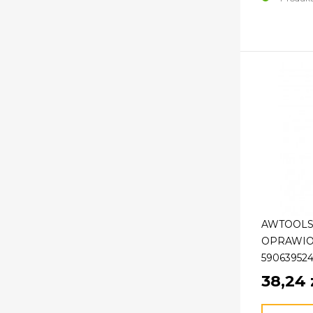
AWTOOLS
OPRAWION
590639524
38,24 