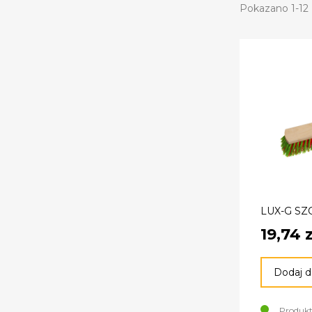
Pokazano 1-12 
LUX-G SZ
19,74 z
Dodaj d
Produkt