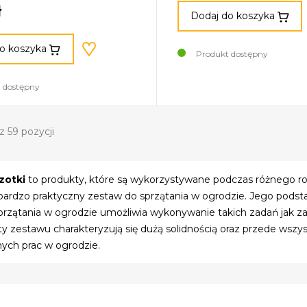
ł
Dodaj do koszyka
o koszyka
Produkt dostępny
 dostępny
z 59 pozycji
zotki
to produkty, które są wykorzystywane podczas różnego ro
bardzo praktyczny zestaw do sprzątania w ogrodzie. Jego podsta
rzątania w ogrodzie umożliwia wykonywanie takich zadań jak zami
nty zestawu charakteryzują się dużą solidnością oraz przede ws
ch prac w ogrodzie.