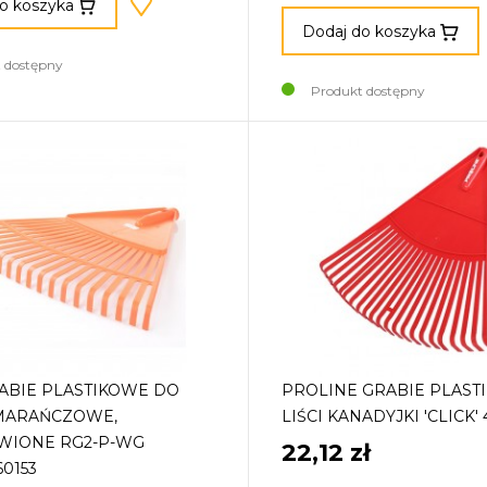
o koszyka
Dodaj do koszyka
 dostępny
Produkt dostępny
ABIE PLASTIKOWE DO
PROLINE GRABIE PLAST
OMARAŃCZOWE,
LIŚCI KANADYJKI 'CLICK' 
WIONE RG2-P-WG
22,12 zł
60153