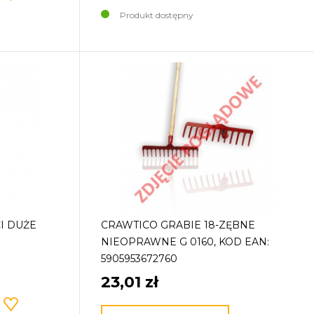
Produkt dostępny
CI DUŻE
CRAWTICO GRABIE 18-ZĘBNE
NIEOPRAWNE G 0160, KOD EAN:
5905953672760
23,01 zł