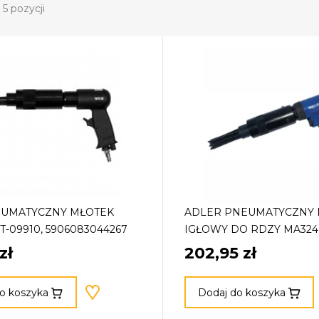
5 pozycji
EUMATYCZNY MŁOTEK
ADLER PNEUMATYCZNY 
T-09910, 5906083044267
IGŁOWY DO RDZY MA324
zł
202,95 zł
o koszyka
Dodaj do koszyka