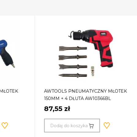
MŁOTEK
AWTOOLS PNEUMATYCZNY MŁOTEK
150MM + 4 DŁUTA AW10366BL
87,55 zł
Dodaj do koszyka