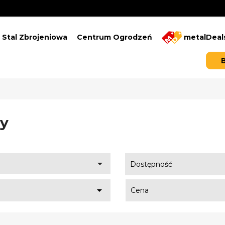
Stal Zbrojeniowa
Centrum Ogrodzeń
metalDeal
ty

Dostępność

Cena