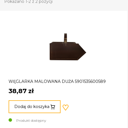
Pokazano 1-2 z 2 pozycji
WĘGLARKA MALOWANA DUŻA 5901535600589
38,87 zł
Dodaj do koszyka
Produkt dostępny