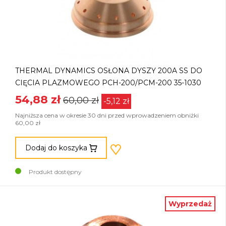
THERMAL DYNAMICS OSŁONA DYSZY 200A SS DO
CIĘCIA PLAZMOWEGO PCH-200/PCM-200 35-1030
54,88 zł
60,00 zł
-5,12 zł
Najniższa cena w okresie 30 dni przed wprowadzeniem obniżki
60,00 zł
Dodaj do koszyka
Produkt dostępny
Wyprzedaż