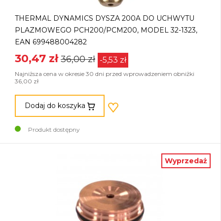
THERMAL DYNAMICS DYSZA 200A DO UCHWYTU
PLAZMOWEGO PCH200/PCM200, MODEL 32-1323,
EAN 699488004282
30,47 zł
36,00 zł
-5,53 zł
Najniższa cena w okresie 30 dni przed wprowadzeniem obniżki
36,00 zł
Dodaj do koszyka
Produkt dostępny
Wyprzedaż