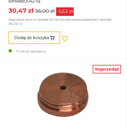
699488004275)
30,47 zł
36,00 zł
-5,53 zł
Najniższa cena w okresie 30 dni przed wprowadzeniem obniżki
36,00 zł
Dodaj do koszyka
Produkt dostępny
Wyprzedaż