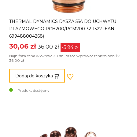
THERMAL DYNAMICS DYSZA 55A DO UCHWYTU
PLAZMOWEGO PCH200/PCM200 32-1322 (EAN:
699488004268)
30,06 zł
36,00 zł
-5,94 zł
Najniższa cena w okresie 30 dni przed wprowadzeniem obniżki
36,00 zł
Dodaj do koszyka
Produkt dostępny