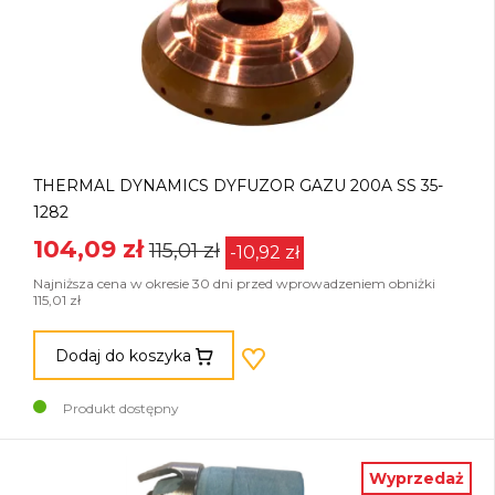
THERMAL DYNAMICS DYFUZOR GAZU 200A SS 35-
1282
104,09 zł
115,01 zł
-10,92 zł
Najniższa cena w okresie 30 dni przed wprowadzeniem obniżki
115,01 zł
Dodaj do koszyka
Produkt dostępny
Wyprzedaż