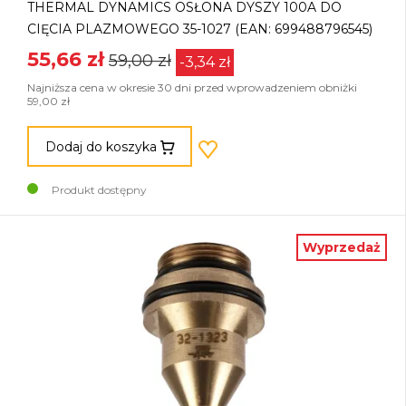
THERMAL DYNAMICS OSŁONA DYSZY 100A DO
CIĘCIA PLAZMOWEGO 35-1027 (EAN: 699488796545)
55,66 zł
59,00 zł
-3,34 zł
Najniższa cena w okresie 30 dni przed wprowadzeniem obniżki
59,00 zł
Dodaj do koszyka
Produkt dostępny
Wyprzedaż