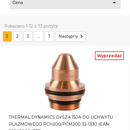

Cena
Pokazano 1-12 z 73 pozycji

1
2
3
…
7
Następny
Wyprzedaż
THERMAL DYNAMICS DYSZA 150A DO UCHWYTU
PLAZMOWEGO PCH200/PCM200 32-1330 (EAN: