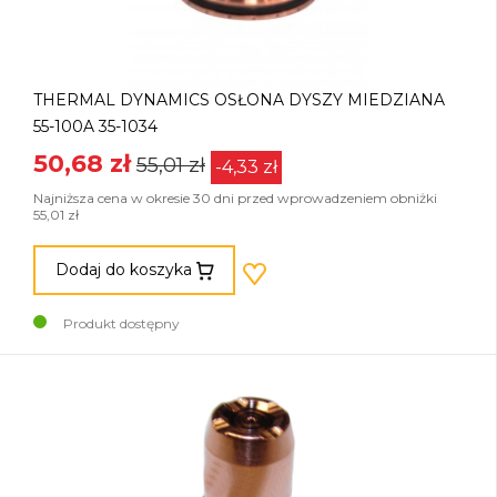
THERMAL DYNAMICS OSŁONA DYSZY MIEDZIANA
55-100A 35-1034
50,68 zł
55,01 zł
-4,33 zł
Najniższa cena w okresie 30 dni przed wprowadzeniem obniżki
55,01 zł
Dodaj do koszyka
Produkt dostępny