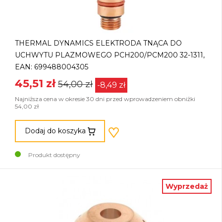
THERMAL DYNAMICS ELEKTRODA TNĄCA DO
UCHWYTU PLAZMOWEGO PCH200/PCM200 32-1311,
EAN: 699488004305
45,51 zł
54,00 zł
-8,49 zł
Najniższa cena w okresie 30 dni przed wprowadzeniem obniżki
54,00 zł
Dodaj do koszyka
Produkt dostępny
Wyprzedaż