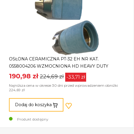
OSŁONA CERAMICZNA PT-32 EH NR KAT.
0558004206 WZMOCNIONA HD HEAVY DUTY
190,98 zł
224,69 zł
-33,71 zł
Najniższa cena w okresie 30 dni przed wprowadzeniem obniżki
224,69 zł
Dodaj do koszyka
Produkt dostępny