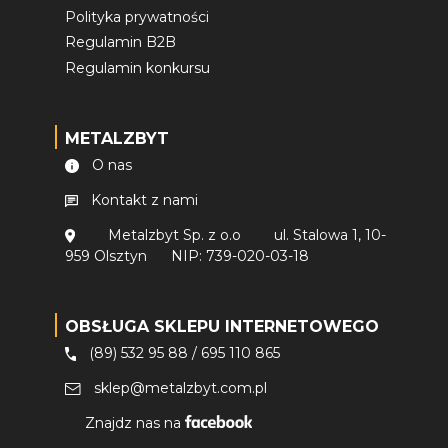
Polityka prywatności
Regulamin B2B
Regulamin konkursu
METALZBYT
O nas
Kontakt z nami
Metalzbyt Sp. z o.o
ul. Stalowa 1, 10-
959 Olsztyn
NIP: 739-020-03-18
OBSŁUGA SKLEPU INTERNETOWEGO
(89) 532 95 88
/
695 110 865
sklep@metalzbyt.com.pl
Znajdz nas na