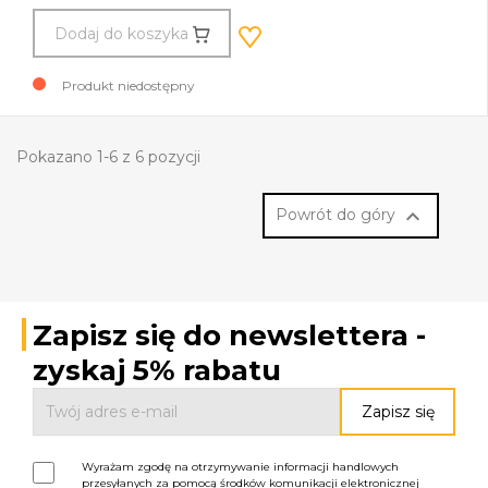
Dodaj do koszyka
Produkt niedostępny
Pokazano 1-6 z 6 pozycji

Powrót do góry
Zapisz się do newslettera -
zyskaj 5% rabatu
Wyrażam zgodę na otrzymywanie informacji handlowych
przesyłanych za pomocą środków komunikacji elektronicznej