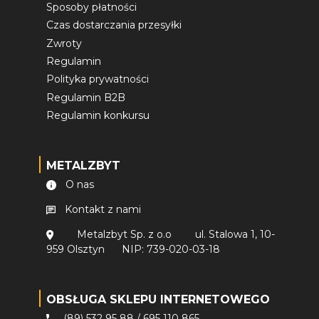
Sposoby płatności
Czas dostarczania przesyłki
Zwroty
Regulamin
Polityka prywatności
Regulamin B2B
Regulamin konkursu
METALZBYT
O nas
Kontakt z nami
Metalzbyt Sp. z o.o
ul. Stalowa 1, 10-
959 Olsztyn
NIP: 739-020-03-18
OBSŁUGA SKLEPU INTERNETOWEGO
(89) 532 95 88
/
695 110 865