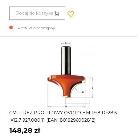
Dodaj do koszyka
Produkt niedostępny
CMT FREZ PROFILOWY OVOLO HM R=8 D=28,6
I=12,7 927.080.11 (EAN: 8019296002812)
148,28 zł