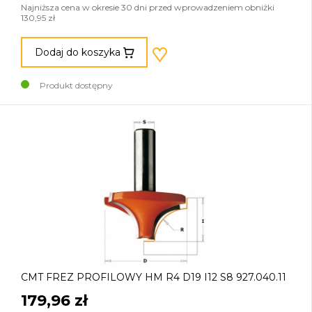
Najniższa cena w okresie 30 dni przed wprowadzeniem obniżki
130,95 zł
Dodaj do koszyka
Produkt dostępny
CMT FREZ PROFILOWY HM R4 D19 I12 S8 927.040.11
179,96 zł