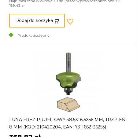
Najniższa cena w okresie 30 dni przed wprowadzeniem obniżki
189,43 zł
Dodaj do koszyka
Produkt dostępny
LUNA FREZ PROFILOWY 38.5X18.5X56 MM, TRZPIEŃ
8 MM (KOD: 210420204, EAN: 7311662136253)