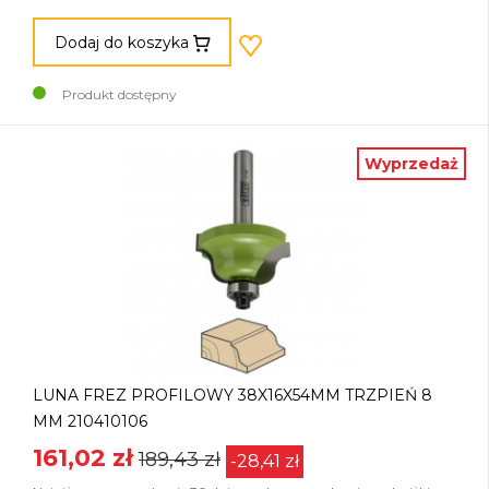
Dodaj do koszyka
Produkt dostępny
Wyprzedaż
LUNA FREZ PROFILOWY 38X16X54MM TRZPIEŃ 8
MM 210410106
161,02 zł
189,43 zł
-28,41 zł