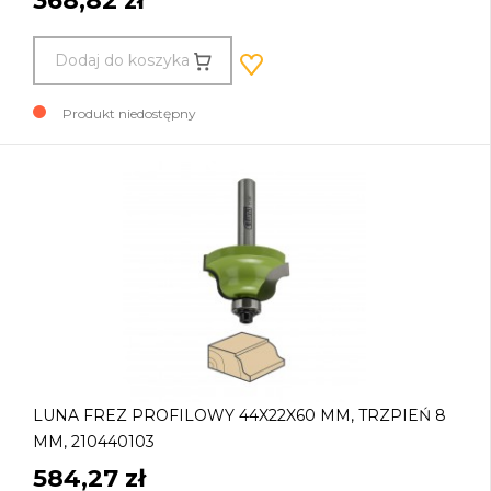
368,82 zł
Dodaj do koszyka
Produkt niedostępny
LUNA FREZ PROFILOWY 44X22X60 MM, TRZPIEŃ 8
MM, 210440103
584,27 zł