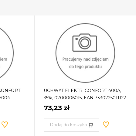
CONFORT
UCHWYT ELEKTR. CONFORT 400A,
6004
35%, 0700006015, EAN 7330725011122
73,23 zł
Dodaj do koszyka