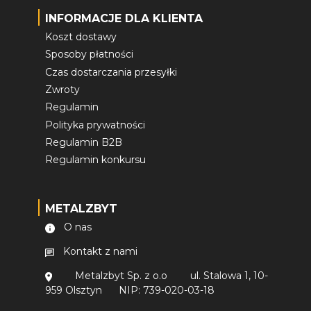
INFORMACJE DLA KLIENTA
Koszt dostawy
Sposoby płatności
Czas dostarczania przesyłki
Zwroty
Regulamin
Polityka prywatności
Regulamin B2B
Regulamin konkursu
METALZBYT
O nas
Kontakt z nami
Metalzbyt Sp. z o.o
ul. Stalowa 1, 10-
959 Olsztyn
NIP: 739-020-03-18