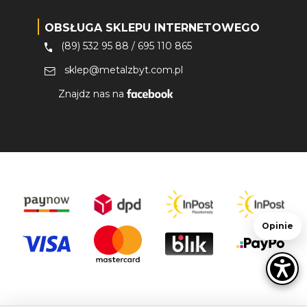
OBSŁUGA SKLEPU INTERNETOWEGO
(89) 532 95 88
/
695 110 865
sklep@metalzbyt.com.pl
Znajdz nas na
Opinie