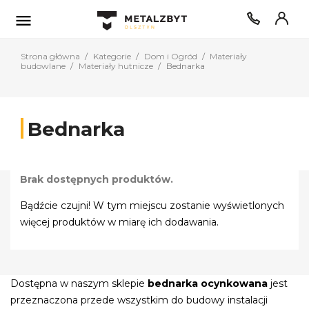

Strona główna
Kategorie
Dom i Ogród
Materiały
budowlane
Materiały hutnicze
Bednarka
Bednarka
Brak dostępnych produktów.
Bądźcie czujni! W tym miejscu zostanie wyświetlonych
więcej produktów w miarę ich dodawania.
Dostępna w naszym sklepie
bednarka ocynkowana
jest
przeznaczona przede wszystkim do budowy instalacji