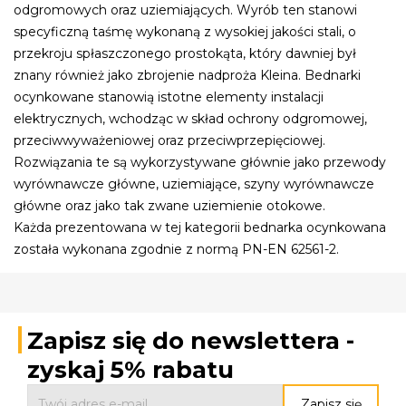
odgromowych oraz uziemiających. Wyrób ten stanowi
specyficzną taśmę wykonaną z wysokiej jakości stali, o
przekroju spłaszczonego prostokąta, który dawniej był
znany również jako zbrojenie nadproża Kleina. Bednarki
ocynkowane stanowią istotne elementy instalacji
elektrycznych, wchodząc w skład ochrony odgromowej,
przeciwwyważeniowej oraz przeciwprzepięciowej.
Rozwiązania te są wykorzystywane głównie jako przewody
wyrównawcze główne, uziemiające, szyny wyrównawcze
główne oraz jako tak zwane uziemienie otokowe.
Każda prezentowana w tej kategorii bednarka ocynkowana
została wykonana zgodnie z normą PN-EN 62561-2.
Zapisz się do newslettera -
zyskaj 5% rabatu