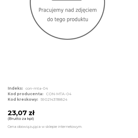
Indeks:
con-mta-04
Kod producenta:
CON-MTA-04
Kod kreskowy:
5902143118824
23,07 zł
(Brutto za kpl)
Cena obowiązująca w sklepie internetowym.