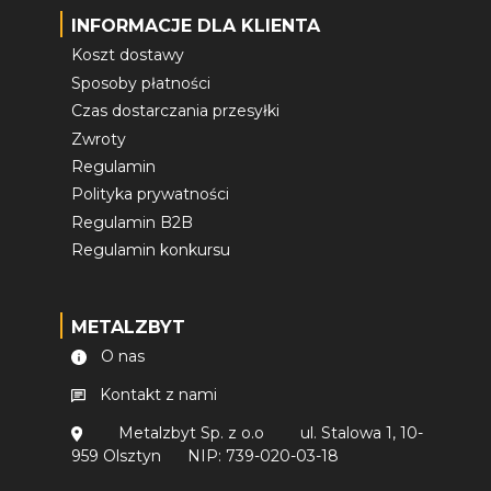
INFORMACJE DLA KLIENTA
Koszt dostawy
Sposoby płatności
Czas dostarczania przesyłki
Zwroty
Regulamin
Polityka prywatności
Regulamin B2B
Regulamin konkursu
METALZBYT
O nas
Kontakt z nami
Metalzbyt Sp. z o.o
ul. Stalowa 1, 10-
959 Olsztyn
NIP: 739-020-03-18