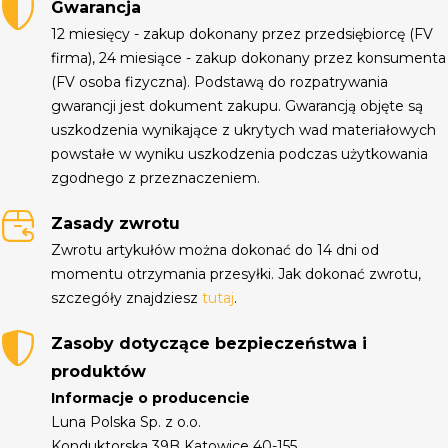
Gwarancja
12 miesięcy - zakup dokonany przez przedsiębiorcę (FV
firma), 24 miesiące - zakup dokonany przez konsumenta
(FV osoba fizyczna). Podstawą do rozpatrywania
gwarancji jest dokument zakupu. Gwarancją objęte są
uszkodzenia wynikające z ukrytych wad materiałowych
powstałe w wyniku uszkodzenia podczas użytkowania
zgodnego z przeznaczeniem.
Zasady zwrotu
Zwrotu artykułów można dokonać do 14 dni od
momentu otrzymania przesyłki. Jak dokonać zwrotu,
szczegóły znajdziesz
tutaj
.
Zasoby dotyczące bezpieczeństwa i
produktów
Informacje o producencie
Luna Polska Sp. z o.o.
Konduktorska 39B Katowice 40-155