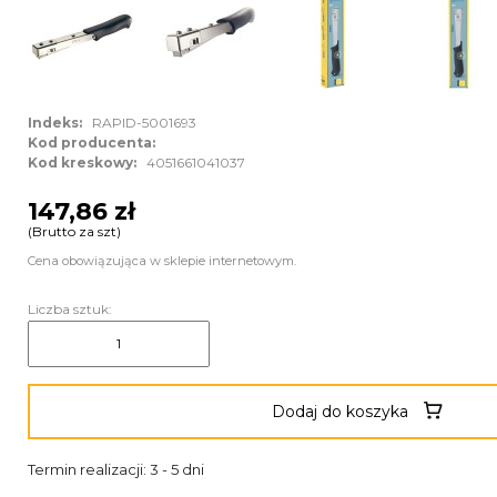
Indeks:
RAPID-5001693
Kod producenta:
Kod kreskowy:
4051661041037
147,86 zł
(Brutto za szt)
Cena obowiązująca w sklepie internetowym.
Liczba sztuk:
Dodaj do koszyka
Termin realizacji: 3 - 5 dni