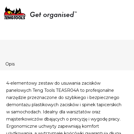
Opis
4-elementowy zestaw do usuwania zacisków
panelowych Teng Tools TEASR04A to profesjonalne
narzędzie przeznaczone do szybkiego i bezpiecznego
demontażu plastikowych zacisków i spinek tapicerskich
w samochodach. Idealny dla warsztatów oraz
majsterkowiczów dbających o precyzję i wygodę pracy.
Ergonomiczne uchwyty zapewniają komfort
użytkowania, a wytrzymałe końcówki gwarantują długą