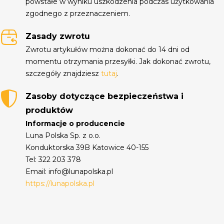
powstałe w wyniku uszkodzenia podczas użytkowania
zgodnego z przeznaczeniem.
Zasady zwrotu
Zwrotu artykułów można dokonać do 14 dni od
momentu otrzymania przesyłki. Jak dokonać zwrotu,
szczegóły znajdziesz
tutaj
.
Zasoby dotyczące bezpieczeństwa i
produktów
Informacje o producencie
Luna Polska Sp. z o.o.
Konduktorska 39B Katowice 40-155
Tel: 322 203 378
Email: info@lunapolska.pl
https://lunapolska.pl