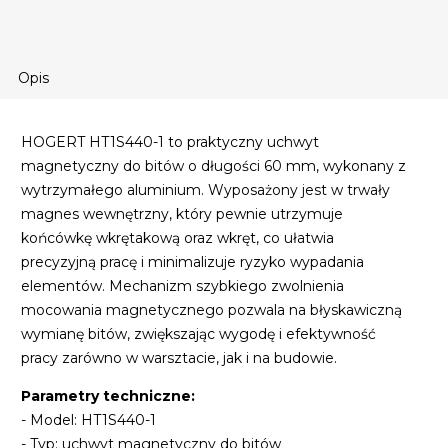
Opis
HOGERT HT1S440-1 to praktyczny uchwyt
magnetyczny do bitów o długości 60 mm, wykonany z
wytrzymałego aluminium. Wyposażony jest w trwały
magnes wewnętrzny, który pewnie utrzymuje
końcówkę wkrętakową oraz wkręt, co ułatwia
precyzyjną pracę i minimalizuje ryzyko wypadania
elementów. Mechanizm szybkiego zwolnienia
mocowania magnetycznego pozwala na błyskawiczną
wymianę bitów, zwiększając wygodę i efektywność
pracy zarówno w warsztacie, jak i na budowie.
Parametry techniczne:
- Model: HT1S440-1
- Typ: uchwyt magnetyczny do bitów