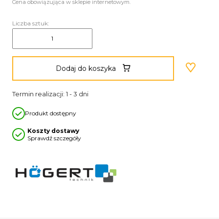
Cena obowiązująca w sklepie internetowym.
Liczba sztuk:
Dodaj do koszyka
Termin realizacji: 1 - 3 dni
Produkt dostępny
Koszty dostawy
Sprawdź szczegóły