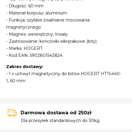
- Długość: 60 mm
- Materiał korpusu: aluminium
- Funkcja: szybkie zwalnianie mocowania
magnetycznego
- Magnes: wewnętrzny, trwały
- Zastosowanie: końcówki wkrętakowe (bity)
- Marka: HOGERT
- Kod EAN: 5902801542824
Zakres dostawy:
- 1 x uchwyt magnetyczny do bitów HOGERT HT1S440-
1, 60 mm
Darmowa dostawa od 250zł
Dla przesyłek standardowych do 30kg.