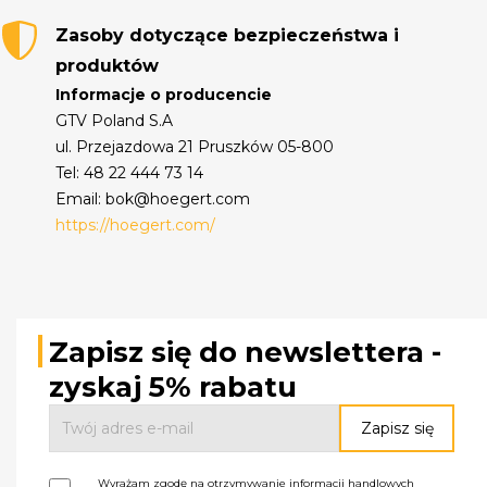
Zasoby dotyczące bezpieczeństwa i
produktów
Informacje o producencie
GTV Poland S.A
ul. Przejazdowa 21 Pruszków 05-800
Tel: 48 22 444 73 14
Email: bok@hoegert.com
https://hoegert.com/
Zapisz się do newslettera -
zyskaj 5% rabatu
Wyrażam zgodę na otrzymywanie informacji handlowych