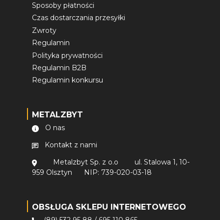
Sposoby płatności
Czas dostarczania przesyłki
Zwroty
Regulamin
Polityka prywatności
Regulamin B2B
Regulamin konkursu
METALZBYT
O nas
Kontakt z nami
Metalzbyt Sp. z o.o
ul. Stalowa 1, 10-
959 Olsztyn
NIP: 739-020-03-18
OBSŁUGA SKLEPU INTERNETOWEGO