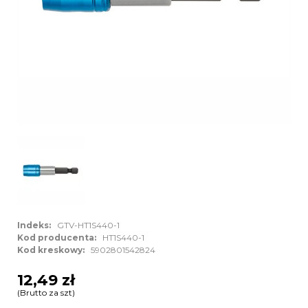
Indeks:
GTV-HT1S440-1
Kod producenta:
HT1S440-1
Kod kreskowy:
5902801542824
12,49 zł
(Brutto za szt)