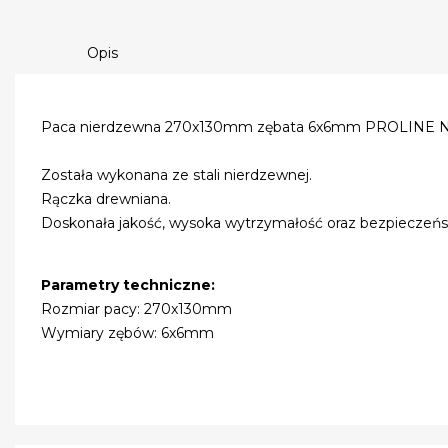
Opis
Paca nierdzewna 270x130mm zębata 6x6mm PROLINE Nr 
Została wykonana ze stali nierdzewnej.
Rączka drewniana.
Doskonała jakość, wysoka wytrzymałość oraz bezpieczeńs
Parametry techniczne:
Rozmiar pacy: 270x130mm
Wymiary zębów: 6x6mm