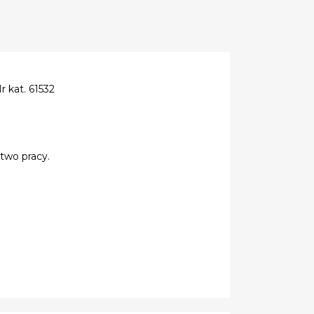
kat. 61532
two pracy.