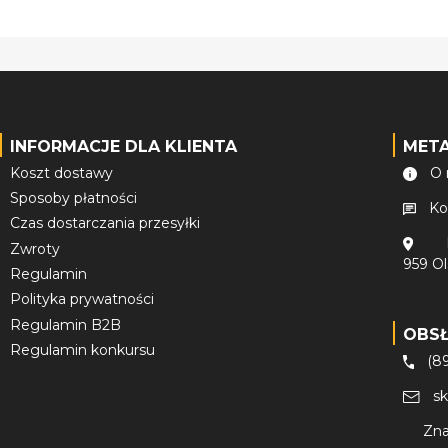
INFORMACJE DLA KLIENTA
MET
Koszt dostawy
O 
Sposoby płatności
Ko
Czas dostarczania przesyłki
Zwroty
959 O
Regulamin
Polityka prywatności
Regulamin B2B
OBS
Regulamin konkursu
(8
s
Zna