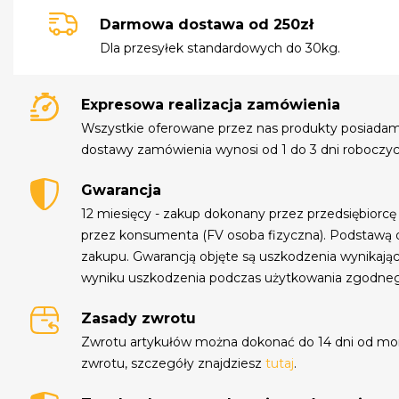
Darmowa dostawa od 250zł
Dla przesyłek standardowych do 30kg.
Expresowa realizacja zamówienia
Wszystkie oferowane przez nas produkty posiada
dostawy zamówienia wynosi od 1 do 3 dni roboczyc
Gwarancja
12 miesięcy - zakup dokonany przez przedsiębiorcę
przez konsumenta (FV osoba fizyczna). Podstawą 
zakupu. Gwarancją objęte są uszkodzenia wynikają
wyniku uszkodzenia podczas użytkowania zgodne
Zasady zwrotu
Zwrotu artykułów można dokonać do 14 dni od mo
zwrotu, szczegóły znajdziesz
tutaj
.