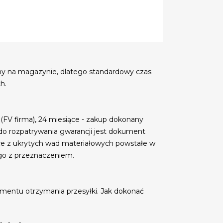
my na magazynie, dlatego standardowy czas
h.
 (FV firma), 24 miesiące - zakup dokonany
do rozpatrywania gwarancji jest dokument
ce z ukrytych wad materiałowych powstałe w
go z przeznaczeniem.
mentu otrzymania przesyłki. Jak dokonać