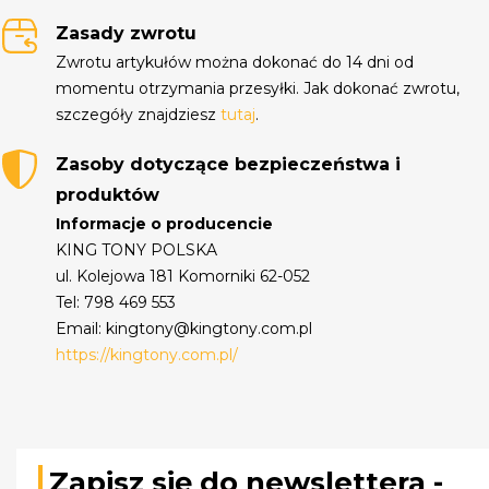
Zasady zwrotu
Zwrotu artykułów można dokonać do 14 dni od
momentu otrzymania przesyłki. Jak dokonać zwrotu,
szczegóły znajdziesz
tutaj
.
Zasoby dotyczące bezpieczeństwa i
produktów
Informacje o producencie
KING TONY POLSKA
ul. Kolejowa 181 Komorniki 62-052
Tel: 798 469 553
Email: kingtony@kingtony.com.pl
https://kingtony.com.pl/
Zapisz się do newslettera -