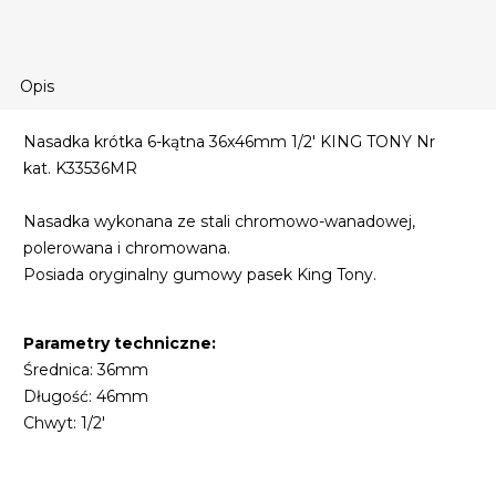
Opis
Nasadka krótka 6-kątna 36x46mm 1/2' KING TONY Nr
kat. K33536MR
Nasadka wykonana ze stali chromowo-wanadowej,
polerowana i chromowana.
Posiada oryginalny gumowy pasek King Tony.
Parametry techniczne:
Średnica: 36mm
Długość: 46mm
Chwyt: 1/2'