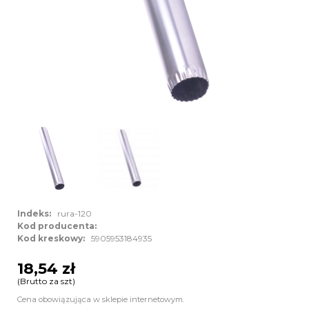
Indeks:
rura-120
Kod producenta:
Kod kreskowy:
5905953184935
18,54 zł
(Brutto za szt)
Cena obowiązująca w sklepie internetowym.