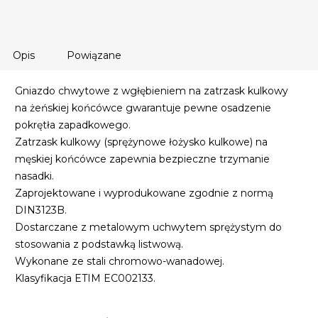
Opis
Powiązane
Gniazdo chwytowe z wgłębieniem na zatrzask kulkowy
na żeńskiej końcówce gwarantuje pewne osadzenie
pokrętła zapadkowego.
Zatrzask kulkowy (sprężynowe łożysko kulkowe) na
męskiej końcówce zapewnia bezpieczne trzymanie
nasadki.
Zaprojektowane i wyprodukowane zgodnie z normą
DIN3123B.
Dostarczane z metalowym uchwytem sprężystym do
stosowania z podstawką listwową.
Wykonane ze stali chromowo-wanadowej.
Klasyfikacja ETIM EC002133.