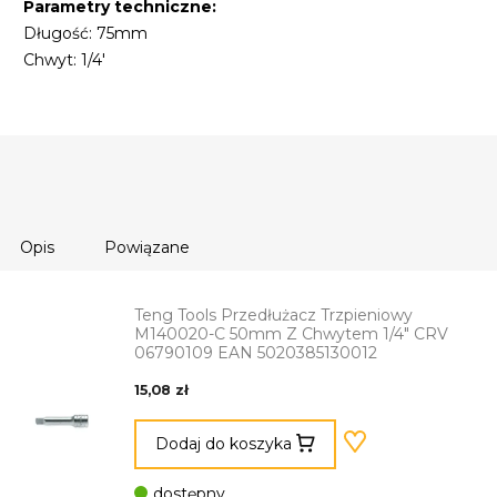
Parametry techniczne:
Długość: 75mm
Chwyt: 1/4'
Opis
Powiązane
Teng Tools Przedłużacz Trzpieniowy
M140020-C 50mm Z Chwytem 1/4" CRV
06790109 EAN 5020385130012
15,08 zł
Dodaj do koszyka
dostępny