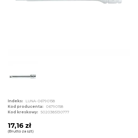
Indeks:
LUNA-06790158
Kod producenta:
06790158
Kod kreskowy:
5020385130777
17,16 zł
(Brutto za szt)