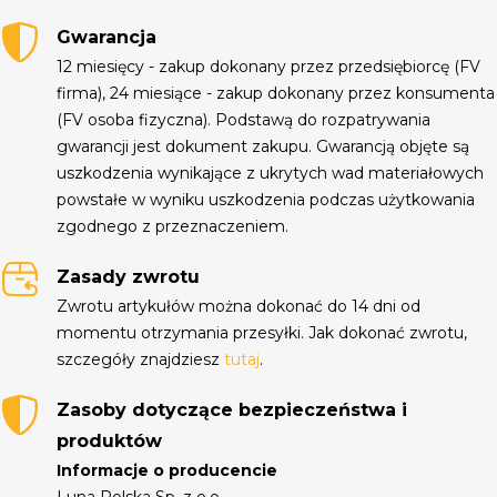
Gwarancja
12 miesięcy - zakup dokonany przez przedsiębiorcę (FV
firma), 24 miesiące - zakup dokonany przez konsumenta
(FV osoba fizyczna). Podstawą do rozpatrywania
gwarancji jest dokument zakupu. Gwarancją objęte są
uszkodzenia wynikające z ukrytych wad materiałowych
powstałe w wyniku uszkodzenia podczas użytkowania
zgodnego z przeznaczeniem.
Zasady zwrotu
Zwrotu artykułów można dokonać do 14 dni od
momentu otrzymania przesyłki. Jak dokonać zwrotu,
szczegóły znajdziesz
tutaj
.
Zasoby dotyczące bezpieczeństwa i
produktów
Informacje o producencie
Luna Polska Sp. z o.o.