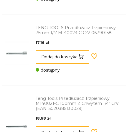
TENG TOOLS Przedłużacz Trzpieniowy
75mm 1/4' M140023-C CrV 06790158
17,16 zł
Dodaj do koszyka
dostępny
Teng Tools Przedłużacz Trzpieniowy
M140021-C 100mm Z Chwytem 1/4" CrV
(EAN: 5020385130029)
18,68 zł