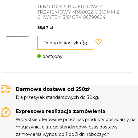
TENG TOOLS PRZEDŁUŻACZ
TRZPIENIOWY M380022-C 250MM Z
CHWYTEM 3/8' CRV 06790604
35,67 zł
Dodaj do koszyka
dostępny
Darmowa dostawa od 250zł
Dla przesyłek standardowych do 30kg.
Expresowa realizacja zamówienia
Wszystkie oferowane przez nas produkty posiadamy na
magazynie, dlatego standardowy czas dostawy
zamówienia wynosi od 1 do 3 dni roboczych.