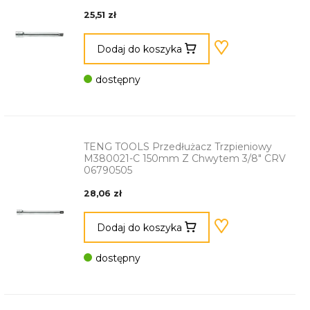
25,51 zł
Dodaj do koszyka
dostępny
TENG TOOLS Przedłużacz Trzpieniowy
M380021-C 150mm Z Chwytem 3/8" CRV
06790505
28,06 zł
Dodaj do koszyka
dostępny