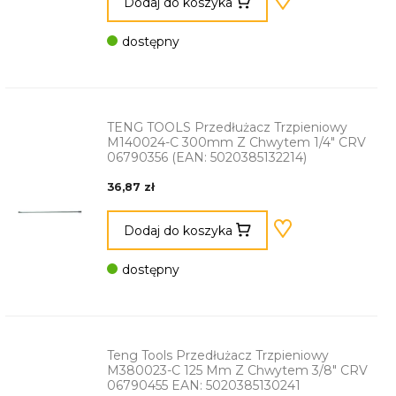
Dodaj do koszyka
dostępny
TENG TOOLS Przedłużacz Trzpieniowy
M140024-C 300mm Z Chwytem 1/4" CRV
06790356 (EAN: 5020385132214)
36,87 zł
Dodaj do koszyka
dostępny
Teng Tools Przedłużacz Trzpieniowy
M380023-C 125 Mm Z Chwytem 3/8" CRV
06790455 EAN: 5020385130241