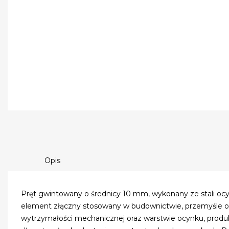
Opis
Pręt gwintowany o średnicy 10 mm, wykonany ze stali oc
element złączny stosowany w budownictwie, przemyśle o
wytrzymałości mechanicznej oraz warstwie ocynku, produk