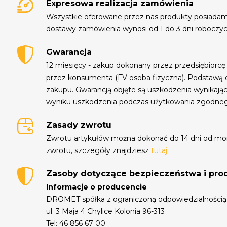
Expresowa realizacja zamówienia
Wszystkie oferowane przez nas produkty posiada
dostawy zamówienia wynosi od 1 do 3 dni roboczyc
Gwarancja
12 miesięcy - zakup dokonany przez przedsiębiorcę
przez konsumenta (FV osoba fizyczna). Podstawą 
zakupu. Gwarancją objęte są uszkodzenia wynikają
wyniku uszkodzenia podczas użytkowania zgodne
Zasady zwrotu
Zwrotu artykułów można dokonać do 14 dni od mo
zwrotu, szczegóły znajdziesz
tutaj
.
Zasoby dotyczące bezpieczeństwa i pr
Informacje o producencie
DROMET spółka z ograniczoną odpowiedzialnością 
ul. 3 Maja 4 Chylice Kolonia 96-313
Tel: 46 856 67 00