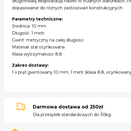
długotrwałą eksploatację nawet w trudnych warunkach. Pr
dopasowanie do różnych zastosowań konstrukcyjnych.
Parametry techniczne:
Średnica: 10 mm
Długość: 1 metr
Gwint: metryczny na całej długości
Materiał: stal ocynkowana
Klasa wytrzymałości: 8.8
Zakres dostawy:
1 x pręt gwintowany 10 mm, 1 metr (klasa 8.8, ocynkowany
Darmowa dostawa od 250zł
Dla przesyłek standardowych do 30kg.