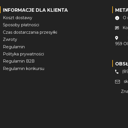
INFORMACJE DLA KLIENTA
MET
Koszt dostawy
O 
Sposoby płatności
Ko
Czas dostarczania przesyłki
Zwroty
959 O
Regulamin
Polityka prywatności
Regulamin B2B
OBS
Regulamin konkursu
(8
s
Zna