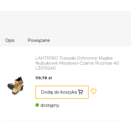
Opis
Powiązane
LAHTIPRO Trzewiki Ochronne Męskie
Nubukowe Miodowo-Czarne Rozmiar 40
L3010240
119,78 zł
Dodaj do koszyka
dostępny