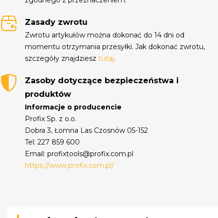
Zasady zwrotu
Zwrotu artykułów można dokonać do 14 dni od
momentu otrzymania przesyłki. Jak dokonać zwrotu,
szczegóły znajdziesz
tutaj
.
Zasoby dotyczące bezpieczeństwa i
produktów
Informacje o producencie
Profix Sp. z o.o.
Dobra 3, Łomna Las Czosnów 05-152
Tel: 227 859 600
Email: profixtools@profix.com.pl
https://www.profix.com.pl/