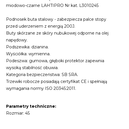
miodowo-czarne LAHTIPRO Nr kat. L3010245
Podnosek buta stalowy - zabezpiecza palce stopy
przed uderzeniem z energią 200J.
Buty skórzane ze skóry nubukowej odporne na olej
napędowy.
Podszewka: dzianina.
Wyściółka: wymienna.
Podeszwa: gumowa, głęboki protektor zapewnia
wysoką stabilność obuwia.
Kategoria bezpieczeństwa: SB SRA.
Trzewiki robocze posiadają certyfikat CE i spełniają
wymagania normy ISO 20345:2011.
Parametry techniczne:
Rozmiar: 45