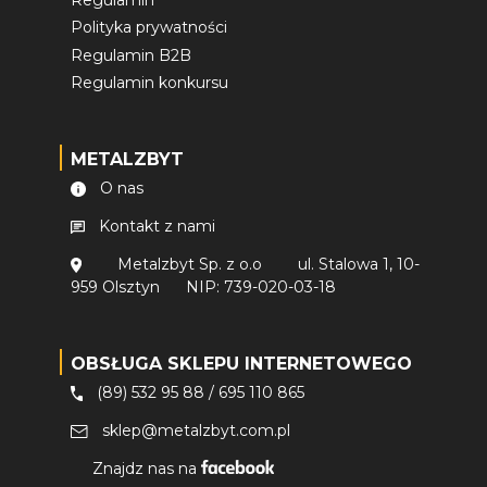
Polityka prywatności
Regulamin B2B
Regulamin konkursu
METALZBYT
O nas
Kontakt z nami
Metalzbyt Sp. z o.o
ul. Stalowa 1, 10-
959 Olsztyn
NIP: 739-020-03-18
OBSŁUGA SKLEPU INTERNETOWEGO
(89) 532 95 88
/
695 110 865
sklep@metalzbyt.com.pl
Znajdz nas na