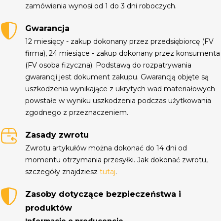
zamówienia wynosi od 1 do 3 dni roboczych.
Gwarancja
12 miesięcy - zakup dokonany przez przedsiębiorcę (FV
firma), 24 miesiące - zakup dokonany przez konsumenta
(FV osoba fizyczna). Podstawą do rozpatrywania
gwarancji jest dokument zakupu. Gwarancją objęte są
uszkodzenia wynikające z ukrytych wad materiałowych
powstałe w wyniku uszkodzenia podczas użytkowania
zgodnego z przeznaczeniem.
Zasady zwrotu
Zwrotu artykułów można dokonać do 14 dni od
momentu otrzymania przesyłki. Jak dokonać zwrotu,
szczegóły znajdziesz
tutaj
.
Zasoby dotyczące bezpieczeństwa i
produktów
Informacje o producencie