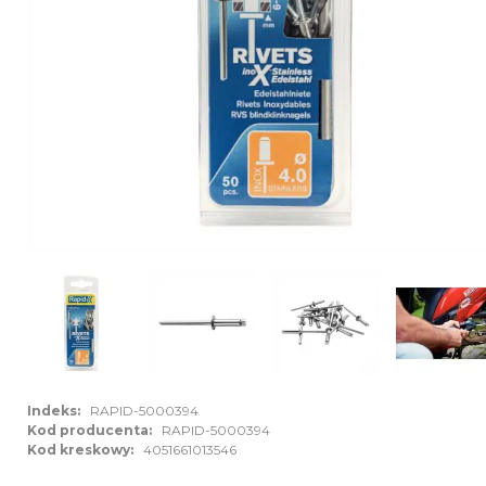
Indeks:
RAPID-5000394
Kod producenta:
RAPID-5000394
Kod kreskowy:
4051661013546