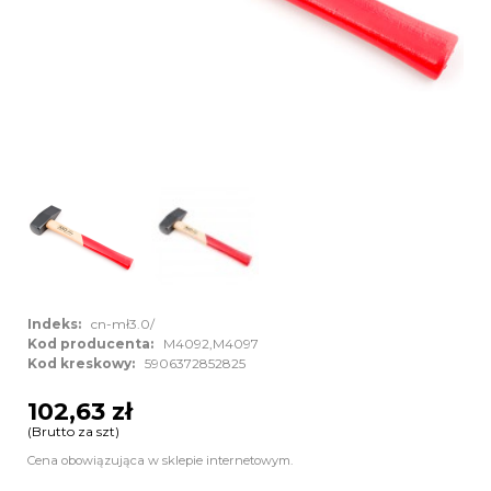
Indeks:
cn-mł3.0/
Kod producenta:
M4092,M4097
Kod kreskowy:
5906372852825
102,63 zł
(Brutto za szt)
Cena obowiązująca w sklepie internetowym.