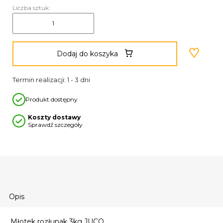
Liczba sztuk:
Dodaj do koszyka
Termin realizacji: 1 - 3 dni
Produkt dostępny
Koszty dostawy
Sprawdź szczegóły
Opis
Młotek rozłupak 3kg JUCO.