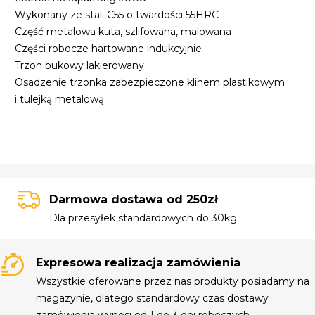
Wykonany ze stali C55 o twardości 55HRC
Część metalowa kuta, szlifowana, malowana
Części robocze hartowane indukcyjnie
Trzon bukowy lakierowany
Osadzenie trzonka zabezpieczone klinem plastikowym
i tulejką metalową
Darmowa dostawa od 250zł
Dla przesyłek standardowych do 30kg.
Expresowa realizacja zamówienia
Wszystkie oferowane przez nas produkty posiadamy na
magazynie, dlatego standardowy czas dostawy
zamówienia wynosi od 1 do 3 dni roboczych.