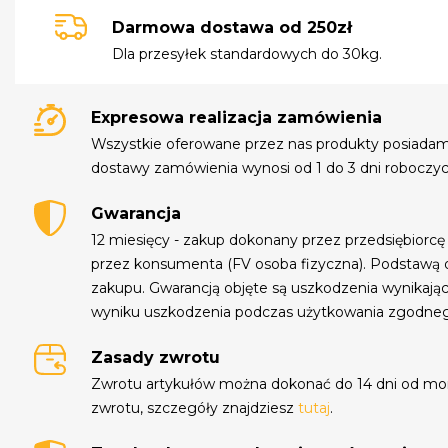
Darmowa dostawa od 250zł
Dla przesyłek standardowych do 30kg.
Expresowa realizacja zamówienia
Wszystkie oferowane przez nas produkty posiada
dostawy zamówienia wynosi od 1 do 3 dni roboczyc
Gwarancja
12 miesięcy - zakup dokonany przez przedsiębiorcę
przez konsumenta (FV osoba fizyczna). Podstawą 
zakupu. Gwarancją objęte są uszkodzenia wynikają
wyniku uszkodzenia podczas użytkowania zgodne
Zasady zwrotu
Zwrotu artykułów można dokonać do 14 dni od mo
zwrotu, szczegóły znajdziesz
tutaj
.