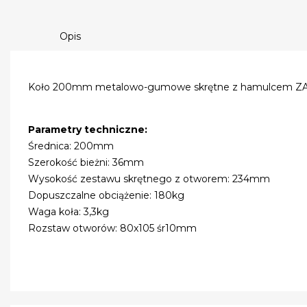
Opis
Koło 200mm metalowo-gumowe skrętne z hamulcem ZAB
Parametry techniczne:
Średnica: 200mm
Szerokość bieżni: 36mm
Wysokość zestawu skrętnego z otworem: 234mm
Dopuszczalne obciążenie: 180kg
Waga koła: 3,3kg
Rozstaw otworów: 80x105 śr10mm