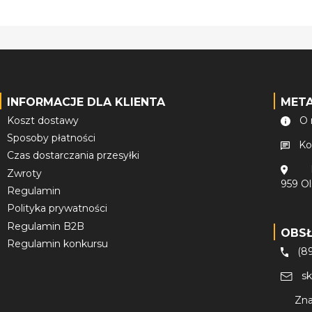
INFORMACJE DLA KLIENTA
MET
Koszt dostawy
O 
Sposoby płatności
Ko
Czas dostarczania przesyłki
Zwroty
959 O
Regulamin
Polityka prywatności
Regulamin B2B
OBS
Regulamin konkursu
(8
s
Zna