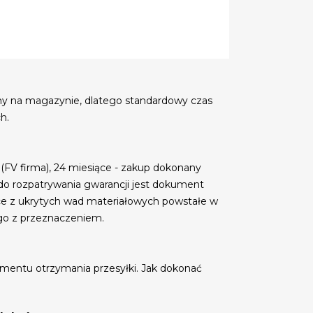
my na magazynie, dlatego standardowy czas
h.
 (FV firma), 24 miesiące - zakup dokonany
do rozpatrywania gwarancji jest dokument
ce z ukrytych wad materiałowych powstałe w
go z przeznaczeniem.
mentu otrzymania przesyłki. Jak dokonać