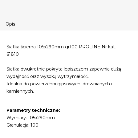
Opis
Siatka ścierna 105x290mm gr100 PROLINE Nr kat.
61810
Siatka dwukrotnie pokryta lepiszczem zapewnia dużą
wydajność oraz wysoką wytrzymałość.
Idealna do powierzchni gipsowych, drewnianych i
kamiennych.
Parametry techniczne:
Wymiary: 105x290mm
Granulacja: 100