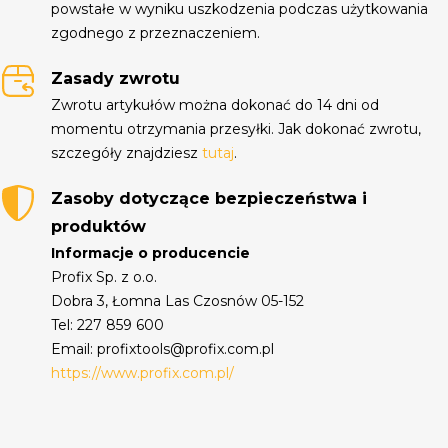
powstałe w wyniku uszkodzenia podczas użytkowania
zgodnego z przeznaczeniem.
Zasady zwrotu
Zwrotu artykułów można dokonać do 14 dni od
momentu otrzymania przesyłki. Jak dokonać zwrotu,
szczegóły znajdziesz
tutaj
.
Zasoby dotyczące bezpieczeństwa i
produktów
Informacje o producencie
Profix Sp. z o.o.
Dobra 3, Łomna Las Czosnów 05-152
Tel: 227 859 600
Email: profixtools@profix.com.pl
https://www.profix.com.pl/