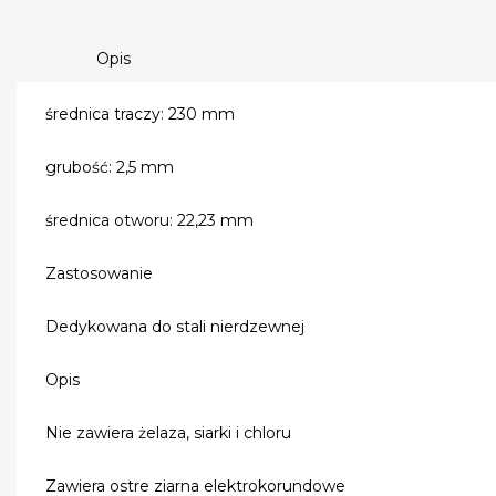
Opis
średnica traczy: 230 mm
grubość: 2,5 mm
średnica otworu: 22,23 mm
Zastosowanie
Dedykowana do stali nierdzewnej
Opis
Nie zawiera żelaza, siarki i chloru
Zawiera ostre ziarna elektrokorundowe