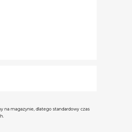
my na magazynie, dlatego standardowy czas
h.