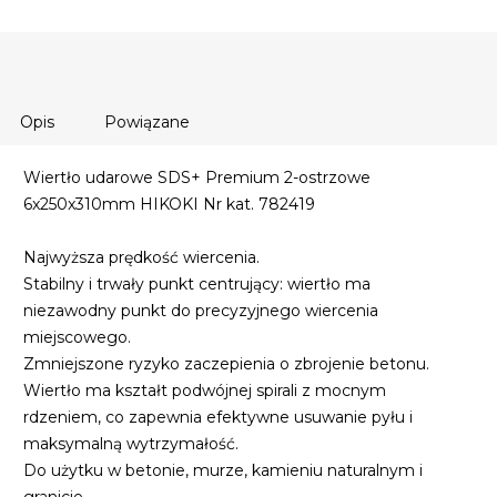
Opis
Powiązane
Wiertło udarowe SDS+ Premium 2-ostrzowe
6x250x310mm HIKOKI Nr kat. 782419
Najwyższa prędkość wiercenia.
Stabilny i trwały punkt centrujący: wiertło ma
niezawodny punkt do precyzyjnego wiercenia
miejscowego.
Zmniejszone ryzyko zaczepienia o zbrojenie betonu.
Wiertło ma kształt podwójnej spirali z mocnym
rdzeniem, co zapewnia efektywne usuwanie pyłu i
maksymalną wytrzymałość.
Do użytku w betonie, murze, kamieniu naturalnym i