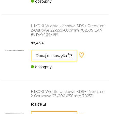
dostępny
HIKOKI Wiertło Udarowe SDS+ Premium
2-Ostrowe 22x550x600mm 782509 EAN
8717574046199
93,43 zł
Dodaj do koszyka
dostępny
HIKOKI Wiertło Udarowe SDS+ Premium
2-Ostrzowe 23x200x250mm 782511
109,78 zł