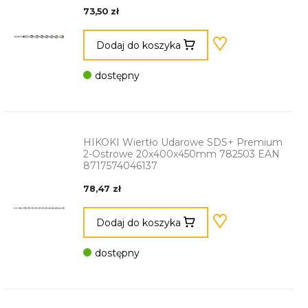
73,50 zł
Dodaj do koszyka
dostępny
HIKOKI Wiertło Udarowe SDS+ Premium
2-Ostrowe 20x400x450mm 782503 EAN
8717574046137
78,47 zł
Dodaj do koszyka
dostępny