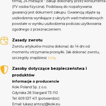
firma), 24 miesiące - zakup dokonany przez konsumenta
(FV osoba fizyczna). Podstawą do rozpatrywania
gwarancji jest dokument zakupu. Gwarancją objęte są
uszkodzenia wynikające z ukrytych wad materiałowych
powstałe w wyniku uszkodzenia podczas użytkowania
zgodnego z przeznaczeniem.
Zasady zwrotu
Zwrotu artykułów można dokonać do 14 dni od
momentu otrzymania przesyłki. Jak dokonać zwrotu,
szczegóły znajdziesz
tutaj
.
Zasoby dotyczące bezpieczeństwa i
produktów
Informacje o producencie
Koki Poland Sp. z o.o.
Gdyńska 28 Stargard 73-110
Tel: 609 537 411 (potwierdzić)
Email: lukasz.antosz@koki.eu