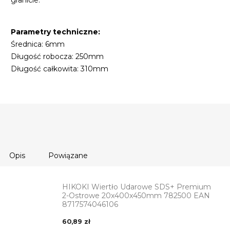
granicie.
Parametry techniczne:
Średnica: 6mm
Długość robocza: 250mm
Długość całkowita: 310mm
Opis
Powiązane
HIKOKI Wiertło Udarowe SDS+ Premium
2-Ostrowe 20x400x450mm 782500 EAN
8717574046106
60,89 zł