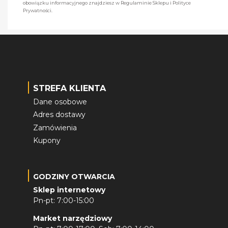
obowiązku informacyjnego znajdziesz w Regulaminie Sklepu i Polityce
Prywatności.
STREFA KLIENTA
Dane osobowe
Adres dostawy
Zamówienia
Kupony
GODZINY OTWARCIA
Sklep internetowy
Pn-pt: 7:00-15:00
Market narzędziowy