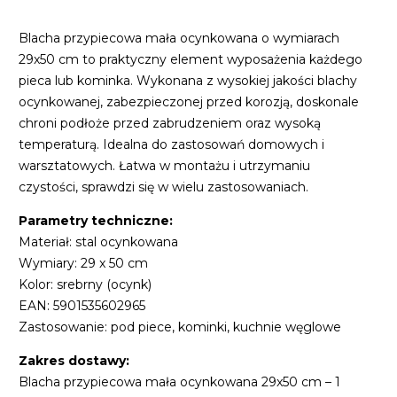
Blacha przypiecowa mała ocynkowana o wymiarach
29x50 cm to praktyczny element wyposażenia każdego
pieca lub kominka. Wykonana z wysokiej jakości blachy
ocynkowanej, zabezpieczonej przed korozją, doskonale
chroni podłoże przed zabrudzeniem oraz wysoką
temperaturą. Idealna do zastosowań domowych i
warsztatowych. Łatwa w montażu i utrzymaniu
czystości, sprawdzi się w wielu zastosowaniach.
Parametry techniczne:
Materiał: stal ocynkowana
Wymiary: 29 x 50 cm
Kolor: srebrny (ocynk)
EAN: 5901535602965
Zastosowanie: pod piece, kominki, kuchnie węglowe
Zakres dostawy:
Blacha przypiecowa mała ocynkowana 29x50 cm – 1