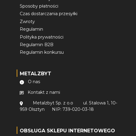
Sposoby płatności
Czas dostarczania przesyłki
Zwroty
Regulamin
Polityka prywatności
Regulamin B2B
Regulamin konkursu
METALZBYT
O nas
Kontakt z nami
Metalzbyt Sp. z o.o
ul. Stalowa 1, 10-
959 Olsztyn
NIP: 739-020-03-18
OBSŁUGA SKLEPU INTERNETOWEGO