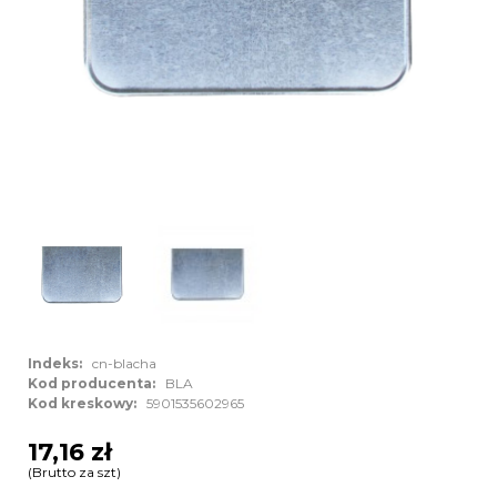
Indeks:
cn-blacha
Kod producenta:
BLA
Kod kreskowy:
5901535602965
17,16 zł
(Brutto za szt)