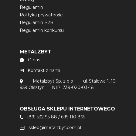
Regulamin
Polityka prywatności
Regulamin B2B
Regulamin konkursu
METALZBYT
O nas
Kontakt z nami
Metalzbyt Sp. z o.o
ul. Stalowa 1, 10-
959 Olsztyn
NIP: 739-020-03-18
OBSŁUGA SKLEPU INTERNETOWEGO
(89) 532 95 88
/
695 110 865
sklep@metalzbyt.com.pl