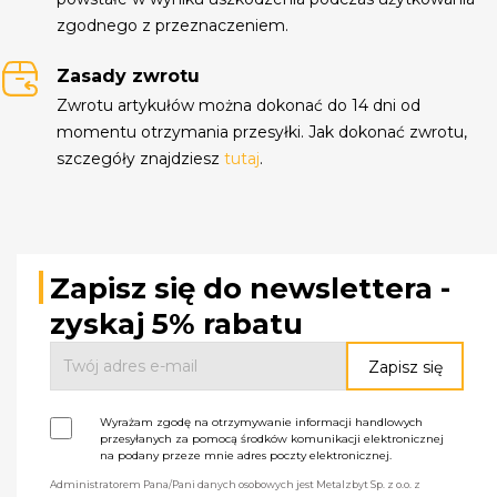
zgodnego z przeznaczeniem.
Zasady zwrotu
Zwrotu artykułów można dokonać do 14 dni od
momentu otrzymania przesyłki. Jak dokonać zwrotu,
szczegóły znajdziesz
tutaj
.
Zapisz się do newslettera -
zyskaj 5% rabatu
Wyrażam zgodę na otrzymywanie informacji handlowych
przesyłanych za pomocą środków komunikacji elektronicznej
na podany przeze mnie adres poczty elektronicznej.
Administratorem Pana/Pani danych osobowych jest Metalzbyt Sp. z o.o. z