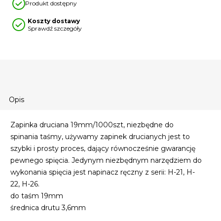
Produkt dostępny
Koszty dostawy
Sprawdź szczegóły
Opis
Zapinka druciana 19mm/1000szt, niezbędne do
spinania taśmy, używamy zapinek drucianych jest to
szybki i prosty proces, dający równocześnie gwarancję
pewnego spięcia. Jedynym niezbędnym narzędziem do
wykonania spięcia jest napinacz ręczny z serii: H-21, H-
22, H-26.
do taśm 19mm
średnica drutu 3,6mm