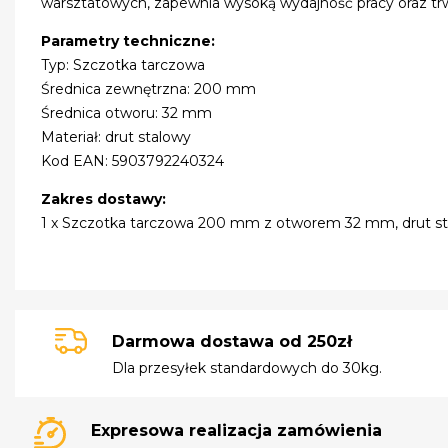
warsztatowych, zapewnia wysoką wydajność pracy oraz tr
Parametry techniczne:
Typ: Szczotka tarczowa
Średnica zewnętrzna: 200 mm
Średnica otworu: 32 mm
Materiał: drut stalowy
Kod EAN: 5903792240324
Zakres dostawy:
1 x Szczotka tarczowa 200 mm z otworem 32 mm, drut s
Darmowa dostawa od 250zł
Dla przesyłek standardowych do 30kg.
Expresowa realizacja zamówienia