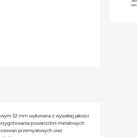
Sp
sz
owym 32 mm wykonana z wysokiej jakości
i przygotowania powierzchni metalowych
tosowań przemysłowych oraz