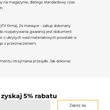
my na magazynie, dlatego standardowy czas
h.
 (FV firma), 24 miesiące - zakup dokonany
do rozpatrywania gwarancji jest dokument
ce z ukrytych wad materiałowych powstałe w
go z przeznaczeniem.
mentu otrzymania przesyłki. Jak dokonać
- zyskaj 5% rabatu