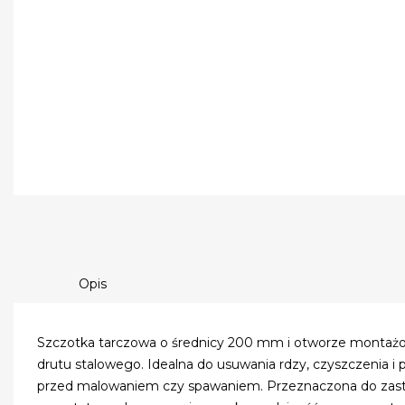
Opis
Szczotka tarczowa o średnicy 200 mm i otworze montaż
drutu stalowego. Idealna do usuwania rdzy, czyszczenia 
przed malowaniem czy spawaniem. Przeznaczona do zas