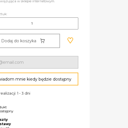
wiązująca w sklepie internetowym.
ztuk:
Dodaj do koszyka
iadom mnie kiedy będzie dostępny
ealizacji: 1 - 3 dni
dukt
dostępny
szty
stawy