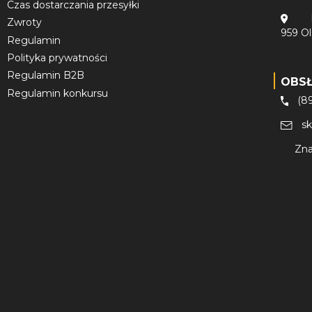
Czas dostarczania przesyłki
Zwroty
959 O
Regulamin
Polityka prywatności
Regulamin B2B
OBS
Regulamin konkursu
(8
s
Zna