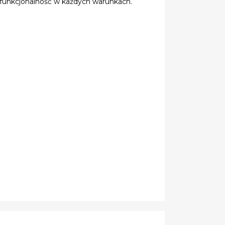
 funkcjonalność w każdych warunkach.