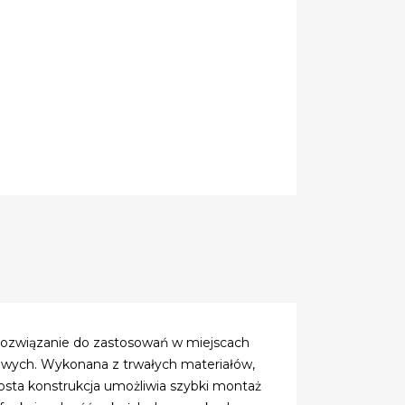
 rozwiązanie do zastosowań w miejscach
owych. Wykonana z trwałych materiałów,
osta konstrukcja umożliwia szybki montaż