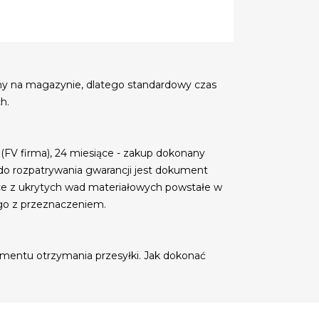
my na magazynie, dlatego standardowy czas
h.
 (FV firma), 24 miesiące - zakup dokonany
do rozpatrywania gwarancji jest dokument
ce z ukrytych wad materiałowych powstałe w
go z przeznaczeniem.
mentu otrzymania przesyłki. Jak dokonać