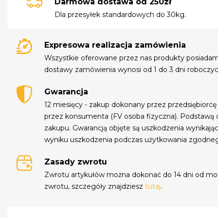
Darmowa dostawa od 250zł
Dla przesyłek standardowych do 30kg.
Expresowa realizacja zamówienia
Wszystkie oferowane przez nas produkty posiada
dostawy zamówienia wynosi od 1 do 3 dni roboczyc
Gwarancja
12 miesięcy - zakup dokonany przez przedsiębiorcę
przez konsumenta (FV osoba fizyczna). Podstawą 
zakupu. Gwarancją objęte są uszkodzenia wynikają
wyniku uszkodzenia podczas użytkowania zgodne
Zasady zwrotu
Zwrotu artykułów można dokonać do 14 dni od mo
zwrotu, szczegóły znajdziesz
tutaj
.